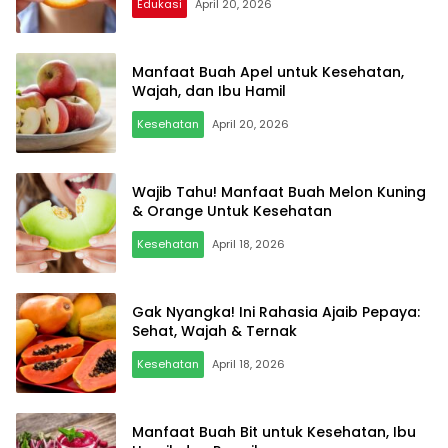
Edukasi
April 20, 2026
Manfaat Buah Apel untuk Kesehatan,
Wajah, dan Ibu Hamil
Kesehatan
April 20, 2026
Wajib Tahu! Manfaat Buah Melon Kuning
& Orange Untuk Kesehatan
Kesehatan
April 18, 2026
Gak Nyangka! Ini Rahasia Ajaib Pepaya:
Sehat, Wajah & Ternak
Kesehatan
April 18, 2026
Manfaat Buah Bit untuk Kesehatan, Ibu