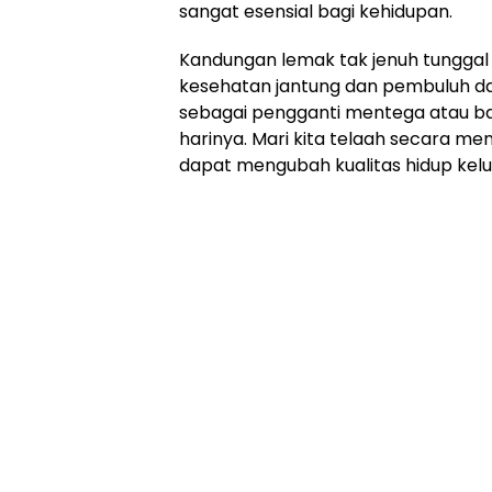
sangat esensial bagi kehidupan.
Kandungan lemak tak jenuh tunggal
kesehatan jantung dan pembuluh d
sebagai pengganti mentega atau b
harinya. Mari kita telaah secara 
dapat mengubah kualitas hidup kel