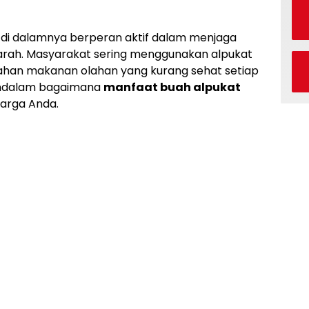
 di dalamnya berperan aktif dalam menjaga
arah. Masyarakat sering menggunakan alpukat
ahan makanan olahan yang kurang sehat setiap
mendalam bagaimana
manfaat buah alpukat
uarga Anda.