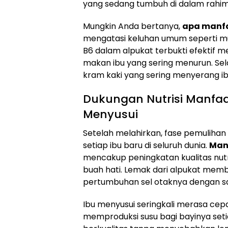
yang sedang tumbuh di dalam rahim 
Mungkin Anda bertanya,
apa manfa
mengatasi keluhan umum seperti m
B6 dalam alpukat terbukti efektif 
makan ibu yang sering menurun. Se
kram kaki yang sering menyerang ibu
Dukungan Nutrisi Manfaa
Menyusui
Setelah melahirkan, fase pemulihan 
setiap ibu baru di seluruh dunia.
Man
mencakup peningkatan kualitas nutr
buah hati. Lemak dari alpukat mem
pertumbuhan sel otaknya dengan sa
Ibu menyusui seringkali merasa cepa
memproduksi susu bagi bayinya set