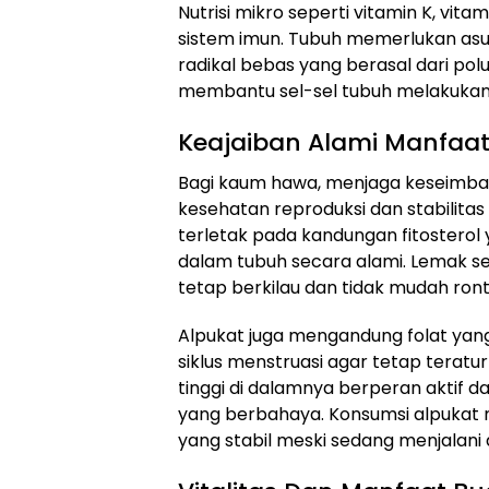
Nutrisi mikro seperti vitamin K, vi
sistem imun. Tubuh memerlukan asup
radikal bebas yang berasal dari pol
membantu sel-sel tubuh melakukan r
Keajaiban Alami Manfaat
Bagi kaum hawa, menjaga keseimba
kesehatan reproduksi dan stabilitas
terletak pada kandungan fitoster
dalam tubuh secara alami. Lemak s
tetap berkilau dan tidak mudah ront
Alpukat juga mengandung folat yan
siklus menstruasi agar tetap teratu
tinggi di dalamnya berperan aktif da
yang berbahaya. Konsumsi alpuka
yang stabil meski sedang menjalani 