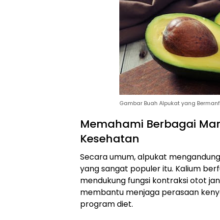
Gambar Buah Alpukat yang Berman
Memahami Berbagai Manf
Kesehatan
Secara umum, alpukat mengandung k
yang sangat populer itu. Kalium ber
mendukung fungsi kontraksi otot jant
membantu menjaga perasaan kenyang
program diet.