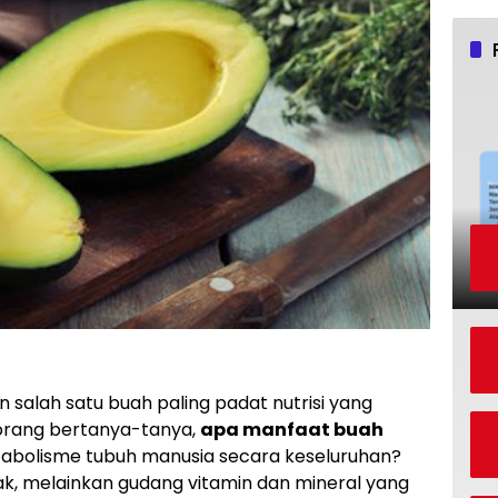
salah satu buah paling padat nutrisi yang
k orang bertanya-tanya,
apa manfaat buah
abolisme tubuh manusia secara keseluruhan?
k, melainkan gudang vitamin dan mineral yang