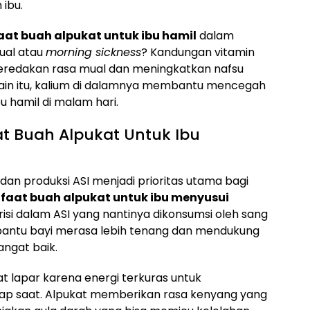
ibu.
at buah alpukat untuk ibu hamil
dalam
ual atau
morning sickness
? Kandungan vitamin
meredakan rasa mual dan meningkatkan nafsu
lain itu, kalium di dalamnya membantu mencegah
 hamil di malam hari.
t Buah Alpukat Untuk Ibu
dan produksi ASI menjadi prioritas utama bagi
faat buah alpukat untuk ibu menyusui
isi dalam ASI yang nantinya dikonsumsi oleh sang
bantu bayi merasa lebih tenang dan mendukung
ngat baik.
t lapar karena energi terkuras untuk
iap saat. Alpukat memberikan rasa kenyang yang