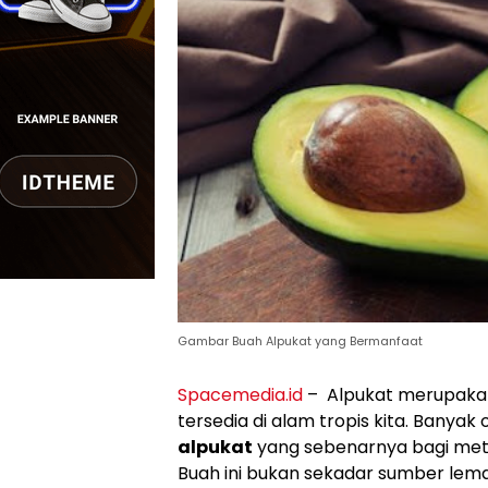
Gambar Buah Alpukat yang Bermanfaat
Spacemedia.id
– Alpukat merupakan 
tersedia di alam tropis kita. Banya
alpukat
yang sebenarnya bagi met
Buah ini bukan sekadar sumber lema