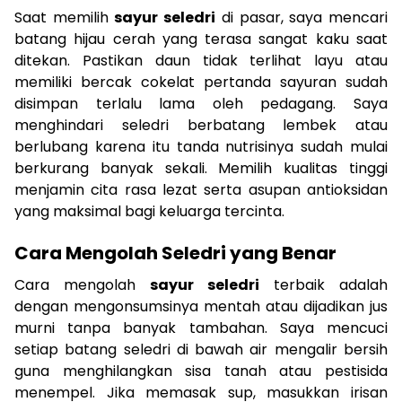
Saat memilih
sayur seledri
di pasar, saya mencari
batang hijau cerah yang terasa sangat kaku saat
ditekan. Pastikan daun tidak terlihat layu atau
memiliki bercak cokelat pertanda sayuran sudah
disimpan terlalu lama oleh pedagang. Saya
menghindari seledri berbatang lembek atau
berlubang karena itu tanda nutrisinya sudah mulai
berkurang banyak sekali. Memilih kualitas tinggi
menjamin cita rasa lezat serta asupan antioksidan
yang maksimal bagi keluarga tercinta.
Cara Mengolah Seledri yang Benar
Cara mengolah
sayur seledri
terbaik adalah
dengan mengonsumsinya mentah atau dijadikan jus
murni tanpa banyak tambahan. Saya mencuci
setiap batang seledri di bawah air mengalir bersih
guna menghilangkan sisa tanah atau pestisida
menempel. Jika memasak sup, masukkan irisan