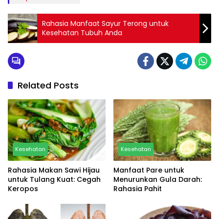
Rahasia Manfaat Sayur Terong untuk
Kesehatan Tubuh Anda
Related Posts
Kesehatan
Kesehatan
Rahasia Makan Sawi Hijau
Manfaat Pare untuk
untuk Tulang Kuat: Cegah
Menurunkan Gula Darah:
Keropos
Rahasia Pahit