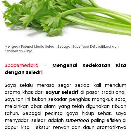
Menguak Potensi Medis Seledri Sebagai Superfood Detoksifikasi dan
Kesehatan Ginjal
Spacemedia.id
–
Mengenal Kedekatan Kita
dengan Seledri
Saya selalu merasa segar setiap kali mencium
aroma khas dari
sayur seledri
di pasar tradisional.
Sayuran ini bukan sekadar penghias mangkuk soto,
melainkan obat alami yang telah digunakan ribuan
tahun. Sebagai pecinta gaya hidup sehat, saya
menyadari seledri adalah
superfood
paling efisien di
dapur kita. Tekstur renyah dan daun aromatiknya