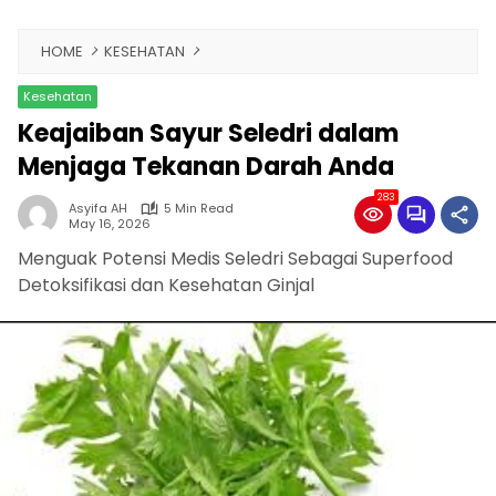
HOME
KESEHATAN
Kesehatan
Keajaiban Sayur Seledri dalam
Menjaga Tekanan Darah Anda
283
Asyifa AH
5 Min Read
May 16, 2026
Menguak Potensi Medis Seledri Sebagai Superfood
Detoksifikasi dan Kesehatan Ginjal