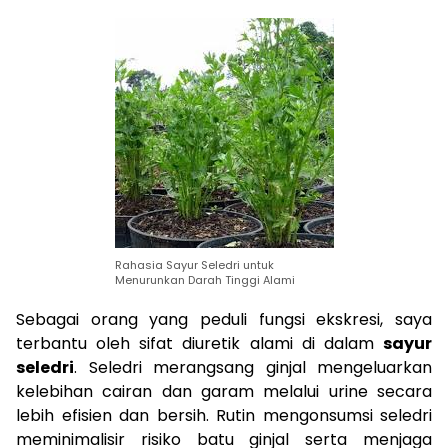
Rahasia Sayur Seledri untuk
Menurunkan Darah Tinggi Alami
Sebagai orang yang peduli fungsi ekskresi, saya
terbantu oleh sifat diuretik alami di dalam
sayur
seledri
. Seledri merangsang ginjal mengeluarkan
kelebihan cairan dan garam melalui urine secara
lebih efisien dan bersih. Rutin mengonsumsi seledri
meminimalisir risiko batu ginjal serta menjaga