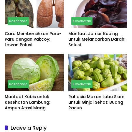
Kesehatan
Kesehatan
Cara Membersihkan Paru-
Manfaat Jamur Kuping
Paru dengan Pakcoy:
untuk Melancarkan Darah:
Lawan Polusi
Solusi
Kesehatan
Kesehatan
Manfaat Kubis untuk
Rahasia Makan Labu Siam
Kesehatan Lambung:
untuk Ginjal Sehat: Buang
Ampuh Atasi Maag
Racun
Leave a Reply