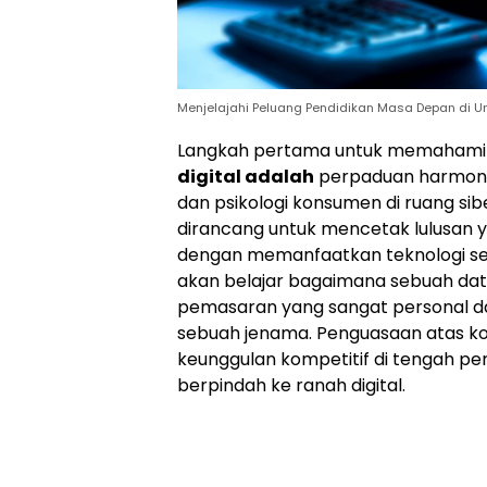
Menjelajahi Peluang Pendidikan Masa Depan di Un
Langkah pertama untuk memahami j
digital adalah
perpaduan harmonis
dan psikologi konsumen di ruang sibe
dirancang untuk mencetak lulusan 
dengan memanfaatkan teknologi se
akan belajar bagaimana sebuah dat
pemasaran yang sangat personal dan
sebuah jenama. Penguasaan atas k
keunggulan kompetitif di tengah pe
berpindah ke ranah digital.