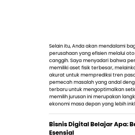
Selain itu, Anda akan mendalami 
perusahaan yang efisien melalui oto
canggih. Saya menyadari bahwa peru
memiliki aset fisik terbesar, melaink
akurat untuk memprediksi tren pasar.
pemecah masalah yang andal denga
terbaru untuk mengoptimalkan setiap 
memilih jurusan ini merupakan langk
ekonomi masa depan yang lebih inklu
Bisnis Digital Belajar Apa
Esensial