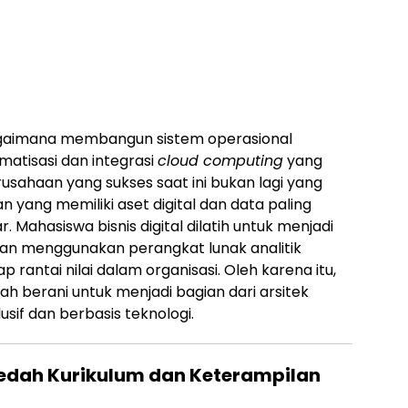
bagaimana membangun sistem operasional
matisasi dan integrasi
cloud computing
yang
sahaan yang sukses saat ini bukan lagi yang
an yang memiliki aset digital dan data paling
 Mahasiswa bisnis digital dilatih untuk menjadi
n menggunakan perangkat lunak analitik
rantai nilai dalam organisasi. Oleh karena itu,
ah berani untuk menjadi bagian dari arsitek
sif dan berbasis teknologi.
: Bedah Kurikulum dan Keterampilan