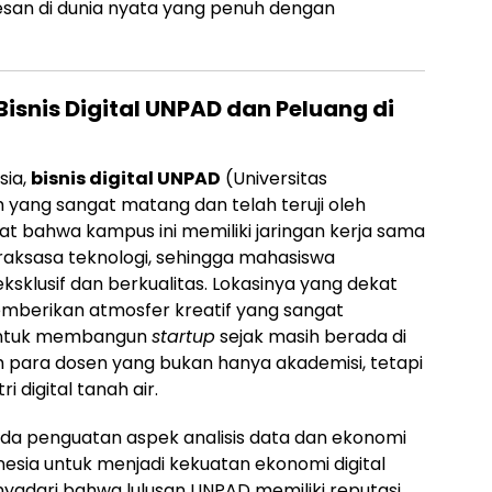
san di dunia nyata yang penuh dengan
Bisnis Digital UNPAD dan Peluang di
sia,
bisnis digital UNPAD
(Universitas
yang sangat matang dan telah teruji oleh
hat bahwa kampus ini memiliki jaringan kerja sama
raksasa teknologi, sehingga mahasiswa
klusif dan berkualitas. Lokasinya yang dekat
emberikan atmosfer kreatif yang sangat
untuk membangun
startup
sejak masih berada di
eh para dosen yang bukan hanya akademisi, tetapi
ri digital tanah air.
a penguatan aspek analisis data dan ekonomi
onesia untuk menjadi kekuatan ekonomi digital
nyadari bahwa lulusan UNPAD memiliki reputasi