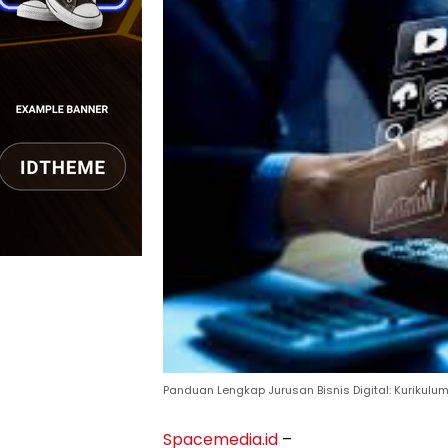
Panduan Lengkap Jurusan Bisnis Digital: Kurikulu
Spacemedia.id
–