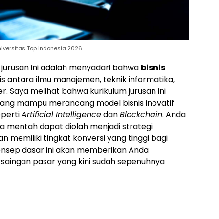
iversitas Top Indonesia 2026
urusan ini adalah menyadari bahwa
bisnis
 antara ilmu manajemen, teknik informatika,
r. Saya melihat bahwa kurikulum jurusan ini
yang mampu merancang model bisnis inovatif
perti
Artificial Intelligence
dan
Blockchain
. Anda
a mentah dapat diolah menjadi strategi
 memiliki tingkat konversi yang tinggi bagi
onsep dasar ini akan memberikan Anda
rsaingan pasar yang kini sudah sepenuhnya