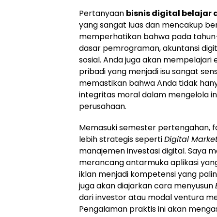
Pertanyaan
bisnis digital belajar
yang sangat luas dan mencakup berb
memperhatikan bahwa pada tahun-t
dasar pemrograman, akuntansi digit
sosial. Anda juga akan mempelajari e
pribadi yang menjadi isu sangat sensi
memastikan bahwa Anda tidak hanya 
integritas moral dalam mengelola in
perusahaan.
Memasuki semester pertengahan, f
lebih strategis seperti
Digital Marke
manajemen investasi digital. Saya
merancang antarmuka aplikasi yan
iklan menjadi kompetensi yang paling
juga akan diajarkan cara menyusun
dari investor atau modal ventura mel
Pengalaman praktis ini akan menga