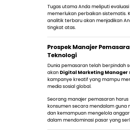
Tugas utama Anda meliputi evaluasi 
memerlukan perbaikan sistematis
analitik terbaru akan menjadikan 
tingkat atas.
Prospek Manajer Pemasaran 
Teknologi
Dunia pemasaran telah berpindah s
akan
Digital Marketing Manager
kampanye kreatif yang mampu menin
media sosial global.
Seorang manajer pemasaran harus 
konsumen secara mendalam guna men
dan kemampuan mengelola anggara
dalam mendominasi pasar yang ser