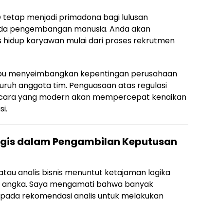
 tetap menjadi primadona bagi lulusan
ada pengembangan manusia. Anda akan
 hidup karyawan mulai dari proses rekrutmen
pu menyeimbangkan kepentingan perusahaan
luruh anggota tim. Penguasaan atas regulasi
ncara yang modern akan mempercepat kenaikan
i.
ategis dalam Pengambilan Keputusan
atau analis bisnis menuntut ketajaman logika
i angka. Saya mengamati bahwa banyak
 pada rekomendasi analis untuk melakukan