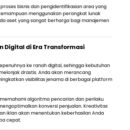
proses bisnis dan pengidentifikasian area yang
. Kemampuan menggunakan perangkat lunak
Anda aset yang sangat berharga bagi manajemen
Digital di Era Transformasi
epenuhnya ke ranah digital, sehingga kebutuhan
melonjak drastis. Anda akan merancang
gkatkan visibilitas jenama di berbagai platform
memahami algoritma pencarian dan perilaku
goptimalkan konversi penjualan. Kreativitas
n iklan akan menentukan keberhasilan Anda
ba cepat.