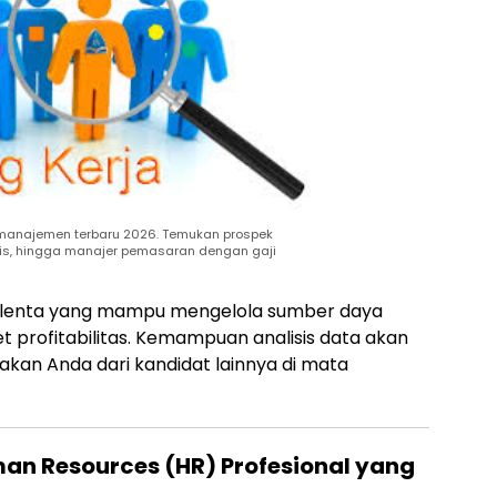
n manajemen terbaru 2026. Temukan prospek
snis, hingga manajer pemasaran dengan gaji
talenta yang mampu mengelola sumber daya
t profitabilitas. Kemampuan analisis data akan
kan Anda dari kandidat lainnya di mata
man Resources (HR) Profesional yang