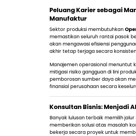
Peluang Karier sebagai Man
Manufaktur
Sektor produksi membutuhkan
Ope
memastikan seluruh rantai pasok be
akan mengawasi efisiensi pengguna
akhir tetap terjaga secara konsisten
Manajemen operasional menuntut ket
mitigasi risiko gangguan di lini pr
pemborosan sumber daya akan me
finansial perusahaan secara keselur
Konsultan Bisnis: Menjadi A
Banyak lulusan terbaik memilih jalu
memberikan solusi atas masalah kom
bekerja secara proyek untuk memba