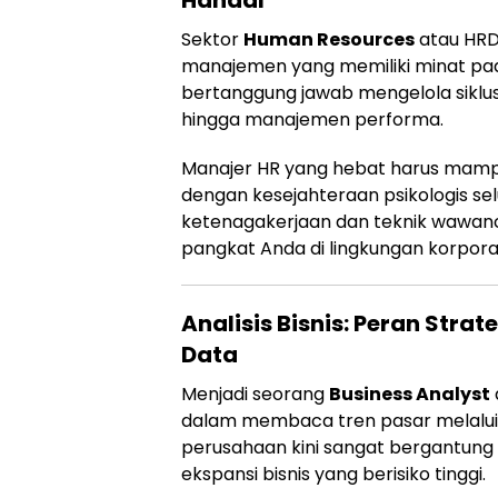
Sektor
Human Resources
atau HRD
manajemen yang memiliki minat p
bertanggung jawab mengelola siklus
hingga manajemen performa.
Manajer HR yang hebat harus mam
dengan kesejahteraan psikologis se
ketenagakerjaan dan teknik wawa
pangkat Anda di lingkungan korporas
Analisis Bisnis: Peran Str
Data
Menjadi seorang
Business Analyst
dalam membaca tren pasar melalu
perusahaan kini sangat bergantung
ekspansi bisnis yang berisiko tinggi.