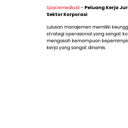
Spacemedia.id
–
Peluang Kerja Ju
Sektor Korporasi
Lulusan manajemen memiliki keungg
strategi operasional yang sangat 
mengasah kemampuan kepemimpina
kerja yang sangat dinamis.