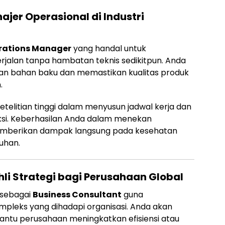
ajer Operasional di Industri
rations Manager
yang handal untuk
rjalan tanpa hambatan teknis sedikitpun. Anda
an bahan baku dan memastikan kualitas produk
.
elitian tinggi dalam menyusun jadwal kerja dan
oduksi. Keberhasilan Anda dalam menekan
mberikan dampak langsung pada kesehatan
uhan.
hli Strategi bagi Perusahaan Global
r sebagai
Business Consultant
guna
pleks yang dihadapi organisasi. Anda akan
ntu perusahaan meningkatkan efisiensi atau