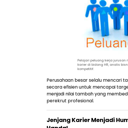
Pelajari peluang kerja jurusa
karier di bidang HR, analis bi
kompetitif.
Perusahaan besar selalu mencari 
secara efisien untuk mencapai targe
menjadi nilai tambah yang membeda
perekrut profesional.
Jenjang Karier Menjadi Hu
Handal