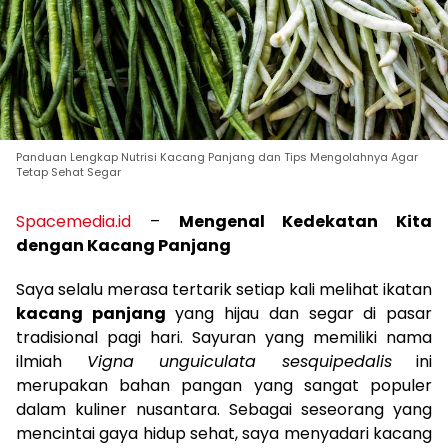
Panduan Lengkap Nutrisi Kacang Panjang dan Tips Mengolahnya Agar
Tetap Sehat Segar
Spacemedia.id
–
Mengenal Kedekatan Kita
dengan Kacang Panjang
Saya selalu merasa tertarik setiap kali melihat ikatan
kacang panjang
yang hijau dan segar di pasar
tradisional pagi hari. Sayuran yang memiliki nama
ilmiah
Vigna unguiculata sesquipedalis
ini
merupakan bahan pangan yang sangat populer
dalam kuliner nusantara. Sebagai seseorang yang
mencintai gaya hidup sehat, saya menyadari kacang