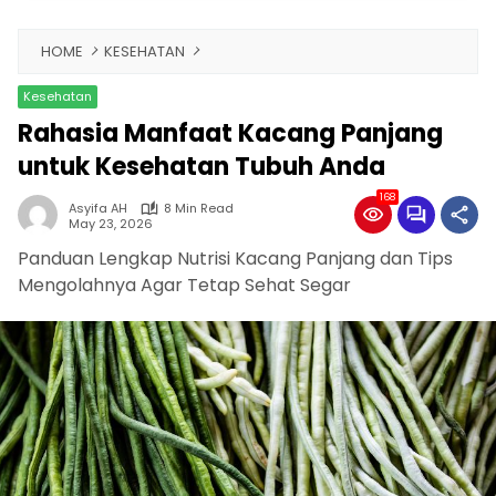
HOME
KESEHATAN
Kesehatan
Rahasia Manfaat Kacang Panjang
untuk Kesehatan Tubuh Anda
168
Asyifa AH
8 Min Read
May 23, 2026
Panduan Lengkap Nutrisi Kacang Panjang dan Tips
Mengolahnya Agar Tetap Sehat Segar