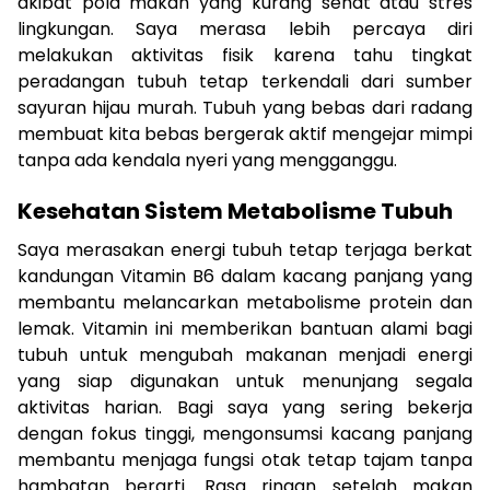
akibat pola makan yang kurang sehat atau stres
lingkungan. Saya merasa lebih percaya diri
melakukan aktivitas fisik karena tahu tingkat
peradangan tubuh tetap terkendali dari sumber
sayuran hijau murah. Tubuh yang bebas dari radang
membuat kita bebas bergerak aktif mengejar mimpi
tanpa ada kendala nyeri yang mengganggu.
Kesehatan Sistem Metabolisme Tubuh
Saya merasakan energi tubuh tetap terjaga berkat
kandungan Vitamin B6 dalam kacang panjang yang
membantu melancarkan metabolisme protein dan
lemak. Vitamin ini memberikan bantuan alami bagi
tubuh untuk mengubah makanan menjadi energi
yang siap digunakan untuk menunjang segala
aktivitas harian. Bagi saya yang sering bekerja
dengan fokus tinggi, mengonsumsi kacang panjang
membantu menjaga fungsi otak tetap tajam tanpa
hambatan berarti. Rasa ringan setelah makan