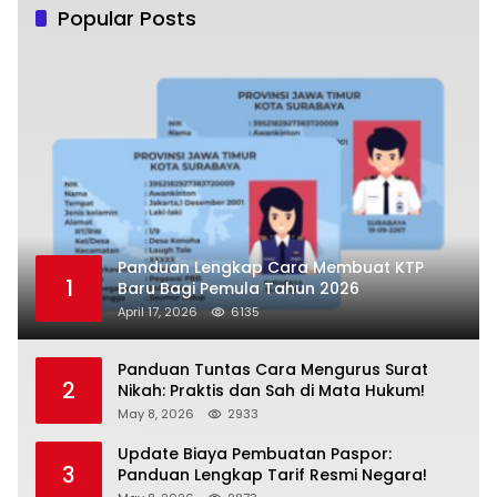
Popular Posts
Panduan Lengkap Cara Membuat KTP
1
Baru Bagi Pemula Tahun 2026
April 17, 2026
6135
Panduan Tuntas Cara Mengurus Surat
2
Nikah: Praktis dan Sah di Mata Hukum!
May 8, 2026
2933
Update Biaya Pembuatan Paspor:
3
Panduan Lengkap Tarif Resmi Negara!