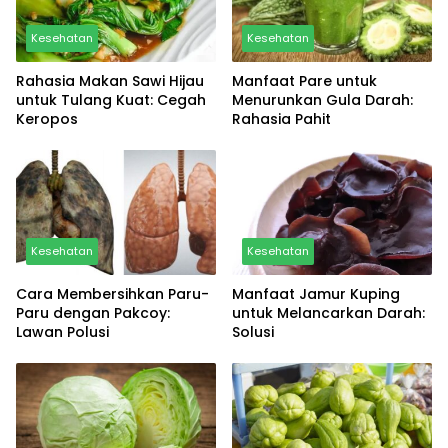
Kesehatan
Kesehatan
Rahasia Makan Sawi Hijau
Manfaat Pare untuk
untuk Tulang Kuat: Cegah
Menurunkan Gula Darah:
Keropos
Rahasia Pahit
Kesehatan
Kesehatan
Cara Membersihkan Paru-
Manfaat Jamur Kuping
Paru dengan Pakcoy:
untuk Melancarkan Darah:
Lawan Polusi
Solusi