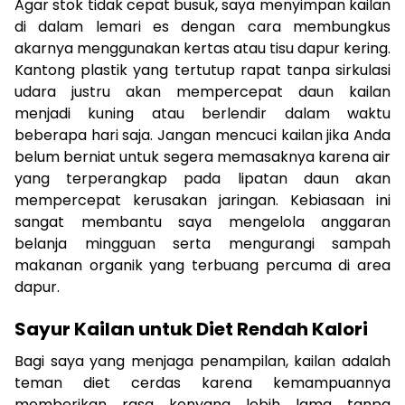
Agar stok tidak cepat busuk, saya menyimpan kailan
di dalam lemari es dengan cara membungkus
akarnya menggunakan kertas atau tisu dapur kering.
Kantong plastik yang tertutup rapat tanpa sirkulasi
udara justru akan mempercepat daun kailan
menjadi kuning atau berlendir dalam waktu
beberapa hari saja. Jangan mencuci kailan jika Anda
belum berniat untuk segera memasaknya karena air
yang terperangkap pada lipatan daun akan
mempercepat kerusakan jaringan. Kebiasaan ini
sangat membantu saya mengelola anggaran
belanja mingguan serta mengurangi sampah
makanan organik yang terbuang percuma di area
dapur.
Sayur Kailan untuk Diet Rendah Kalori
Bagi saya yang menjaga penampilan, kailan adalah
teman diet cerdas karena kemampuannya
memberikan rasa kenyang lebih lama tanpa