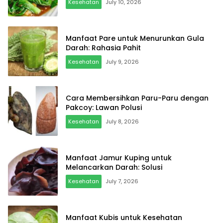
Kesehatan
July 10, 2026
Manfaat Pare untuk Menurunkan Gula
Darah: Rahasia Pahit
Kesehatan
July 9, 2026
Cara Membersihkan Paru-Paru dengan
Pakcoy: Lawan Polusi
Kesehatan
July 8, 2026
Manfaat Jamur Kuping untuk
Melancarkan Darah: Solusi
Kesehatan
July 7, 2026
Manfaat Kubis untuk Kesehatan