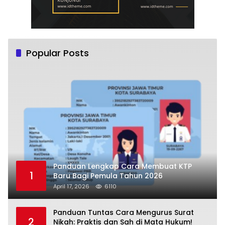
Popular Posts
Panduan Lengkap Cara Membuat KTP
1
Baru Bagi Pemula Tahun 2026
April 17, 2026
6110
Panduan Tuntas Cara Mengurus Surat
2
Nikah: Praktis dan Sah di Mata Hukum!