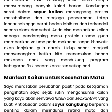
menyumbang banyak kalori harian. Kandungan
serat dalam
sayur kailan
merangsang proses
metabolisme dan menjaga pencernaan tetap
lancar sehingga berat badan lebih mudah terkendali
secara alami dan sehat. Anda bisa menjadikan kailan
sebagai pendamping menu protein utama guna
memberikan volume pada makanan tanpa khawatir
akan lonjakan gula darah. Hidup sehat menjadi
menyenangkan ketika kita menemukan bahan
makanan enak yang mendukung program
kebugaran fisik secara konsisten setiap hari.
Manfaat Kailan untuk Kesehatan Mata
Saya merasakan perubahan positif pada ketajaman
penglihatan saya sejak rutin mengonsumsi kailan
yang kaya akan senyawa
lutein
dan
zeaxanthin
yang
kuat. Antioksidan dalam
sayur kangkung
berperan
penting dalam melindungi retina mata dari