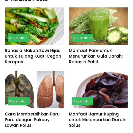
Kesehatan
Kesehatan
Rahasia Makan Sawi Hijau
Manfaat Pare untuk
untuk Tulang Kuat: Cegah
Menurunkan Gula Darah:
Keropos
Rahasia Pahit
Kesehatan
Kesehatan
Cara Membersihkan Paru-
Manfaat Jamur Kuping
Paru dengan Pakcoy:
untuk Melancarkan Darah:
Lawan Polusi
Solusi