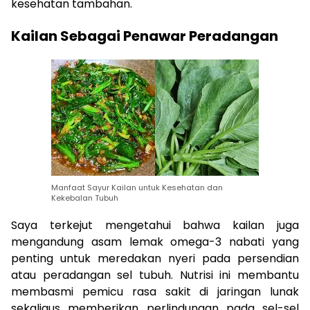
kesehatan tambahan.
Kailan Sebagai Penawar Peradangan
Manfaat Sayur Kailan untuk Kesehatan dan
Kekebalan Tubuh
Saya terkejut mengetahui bahwa kailan juga
mengandung asam lemak omega-3 nabati yang
penting untuk meredakan nyeri pada persendian
atau peradangan sel tubuh. Nutrisi ini membantu
membasmi pemicu rasa sakit di jaringan lunak
sekaligus memberikan perlindungan pada sel-sel