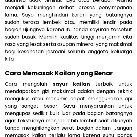
daunnya tidak terlihat layu atau berubah warna
menjadi kekuningan akibat proses penyimpanan
lama. Saya menghindari kailan yang batangnya
sudah terasa lembek atau memiliki lendir pada
bagian ujungnya karena itu tanda sayuran tersebut
sudah busuk. Memilih kualitas tinggi menjamin cita
rasa yang lezat serta asupan mineral yang maksimal
bagi kesehatan jasmani seluruh anggota keluarga
kita.
Cara Memasak Kailan yang Benar
Cara mengolah
sayur kailan
terbaik untuk
mendapatkan gizi maksimal adalah dengan teknik
mengukus atau menumis cepat menggunakan api
yang sangat besar. Saya menyarankan untuk
mengupas sedikit kulit luar pada bagian batangnya
agar teksturnya menjadi lebih lembut saat dikunyah
tanpa menghilangkan serat bagian dalam. Jangan
memasak kailan terlalu lama karena suhu panas