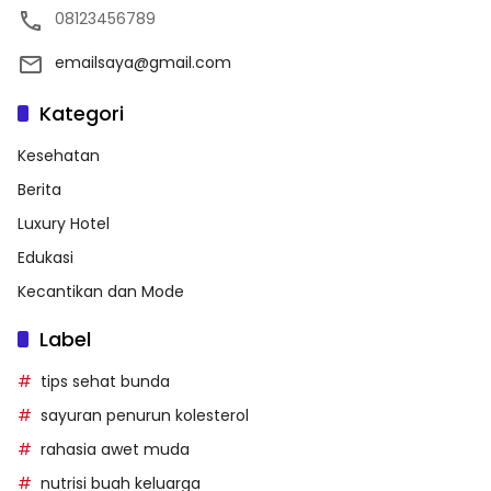
08123456789
emailsaya@gmail.com
Kategori
Kesehatan
Berita
Luxury Hotel
Edukasi
Kecantikan dan Mode
Label
tips sehat bunda
sayuran penurun kolesterol
rahasia awet muda
nutrisi buah keluarga