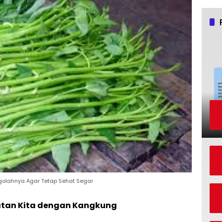
golahnya Agar Tetap Sehat Segar
tan Kita dengan Kangkung