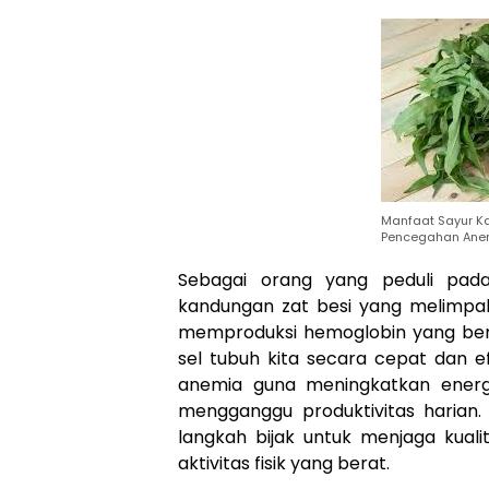
Manfaat Sayur K
Pencegahan Ane
Sebagai orang yang peduli pada
kandungan zat besi yang melimp
memproduksi hemoglobin yang bert
sel tubuh kita secara cepat dan ef
anemia guna meningkatkan energ
mengganggu produktivitas harian
langkah bijak untuk menjaga kua
aktivitas fisik yang berat.