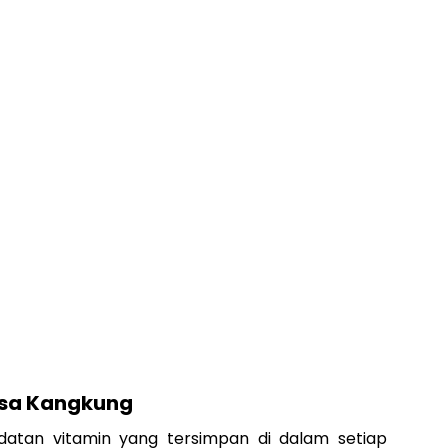
asa Kangkung
atan vitamin yang tersimpan di dalam setiap