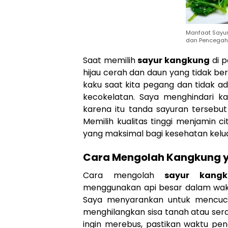
Manfaat Sayu
dan Pencegah
Saat memilih
sayur kangkung
di p
hijau cerah dan daun yang tidak be
kaku saat kita pegang dan tidak a
kecokelatan. Saya menghindari 
karena itu tanda sayuran tersebut
Memilih kualitas tinggi menjamin ci
yang maksimal bagi kesehatan kelua
Cara Mengolah Kangkung 
Cara mengolah
sayur kangk
menggunakan api besar dalam waktu
Saya menyarankan untuk mencuci
menghilangkan sisa tanah atau ser
ingin merebus, pastikan waktu pen