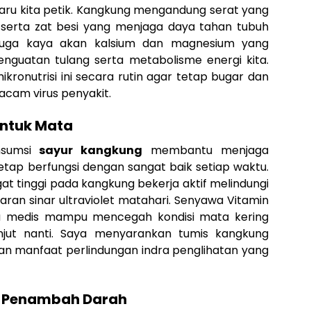
ru kita petik. Kangkung mengandung serat yang
 serta zat besi yang menjaga daya tahan tubuh
i juga kaya akan kalsium dan magnesium yang
nguatan tulang serta metabolisme energi kita.
ronutrisi ini secara rutin agar tetap bugar dan
acam virus penyakit.
ntuk Mata
nsumsi
sayur kangkung
membantu menjaga
etap berfungsi dengan sangat baik setiap waktu.
t tinggi pada kangkung bekerja aktif melindungi
aran sinar ultraviolet matahari. Senyawa Vitamin
ra medis mampu mencegah kondisi mata kering
anjut nanti. Saya menyarankan tumis kangkung
n manfaat perlindungan indra penglihatan yang
i Penambah Darah