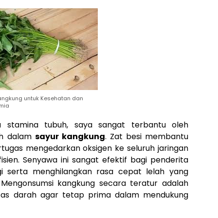
angkung untuk Kesehatan dan
mia
 stamina tubuh, saya sangat terbantu oleh
ah dalam
sayur kangkung
. Zat besi membantu
ugas mengedarkan oksigen ke seluruh jaringan
isien. Senyawa ini sangat efektif bagi penderita
i serta menghilangkan rasa cepat lelah yang
. Mengonsumsi kangkung secara teratur adalah
litas darah agar tetap prima dalam mendukung