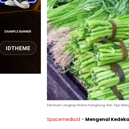
Panduan Lengkap Nutrisi Kangkung dan Tips Men
Spacemedia.id
–
Mengenal Kedeka