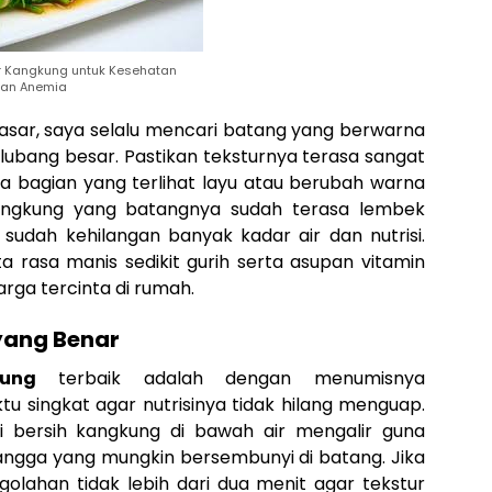
r Kangkung untuk Kesehatan
an Anemia
asar, saya selalu mencari batang yang berwarna
rlubang besar. Pastikan teksturnya terasa sangat
da bagian yang terlihat layu atau berubah warna
kangkung yang batangnya sudah terasa lembek
 sudah kehilangan banyak kadar air dan nutrisi.
ta rasa manis sedikit gurih serta asupan vitamin
rga tercinta di rumah.
yang Benar
ung
terbaik adalah dengan menumisnya
 singkat agar nutrisinya tidak hilang menguap.
 bersih kangkung di bawah air mengalir guna
angga yang mungkin bersembunyi di batang. Jika
golahan tidak lebih dari dua menit agar tekstur