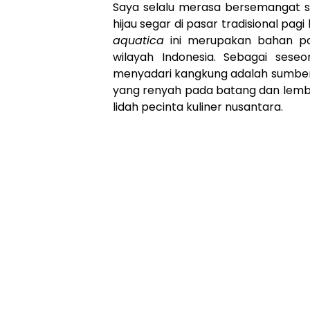
Saya selalu merasa bersemangat se
hijau segar di pasar tradisional pag
aquatica
ini merupakan bahan pa
wilayah Indonesia. Sebagai sese
menyadari kangkung adalah sumber 
yang renyah pada batang dan lembu
lidah pecinta kuliner nusantara.