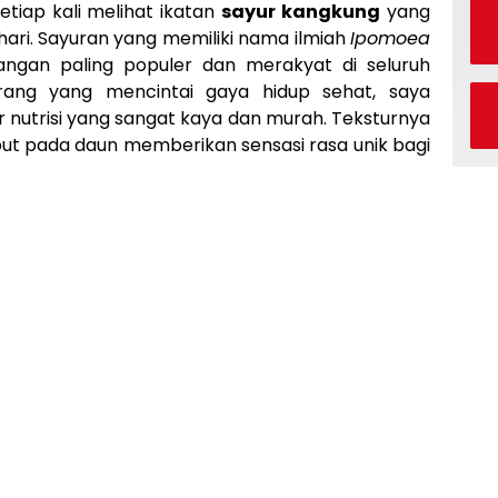
tiap kali melihat ikatan
sayur kangkung
yang
i hari. Sayuran yang memiliki nama ilmiah
Ipomoea
ngan paling populer dan merakyat di seluruh
orang yang mencintai gaya hidup sehat, saya
nutrisi yang sangat kaya dan murah. Teksturnya
t pada daun memberikan sensasi rasa unik bagi