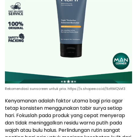
Rekomendasi sunscreen untuk pria. https://s.shopee.co.id/9zttMQVxf3
Kenyamanan adalah faktor utama bagi pria agar
tetap konsisten menggunakan tabir surya setiap
hari. Fokuslah pada produk yang cepat menyerap
dan tidak meninggalkan residu warna putih pada
wajah atau bulu halus. Perlindungan rutin sangat