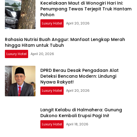
Kecelakaan Maut di Wonogiri Hari Ini:
Penumpang Tewas Terjepit Truk Hantam
Pohon
Luxury Hotel
April 20, 2026
Rahasia Nutrisi Buah Anggur: Manfaat Lengkap Merah
hingga Hitam untuk Tubuh
Luxury Hotel
April 20, 2026
DPRD Berau Desak Pengadaan Alat
Deteksi Bencana Modern: Lindungi
Nyawa Rakyat!
Luxury Hotel
April 20, 2026
Langit Kelabu di Halmahera: Gunung
Dukono Kembali Erupsi Pagi Ini!
Luxury Hotel
April 18, 2026