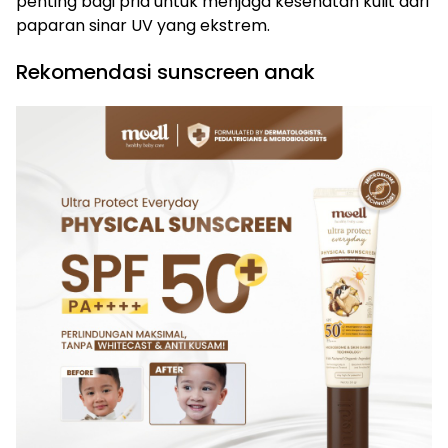
penting bagi pria untuk menjaga kesehatan kulit dari
paparan sinar UV yang ekstrem.
Rekomendasi sunscreen anak