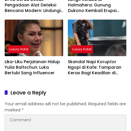
Pengadaan Alat Deteksi
Halmahera: Gunung
Bencana Modern: Lindungi
Dukono Kembali Erupsi
Nyawa Rakyat!
Pagi Ini!
Luxury Hotel
Luxury Hotel
Lika-Liku Perjalanan Hidup
Skandal Napi Koruptor
Yulia Baltschun: Luka
Ngopi di Kafe: Tamparan
Bertubi Sang Influencer
Keras Bagi Keadilan di
Indonesia
Leave a Reply
Your email address will not be published.
Required fields are
marked
*