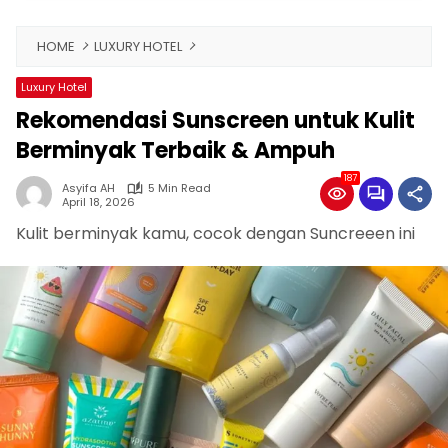
HOME
LUXURY HOTEL
Luxury Hotel
Rekomendasi Sunscreen untuk Kulit
Berminyak Terbaik & Ampuh
187
Asyifa AH
5 Min Read
April 18, 2026
Kulit berminyak kamu, cocok dengan Suncreeen ini