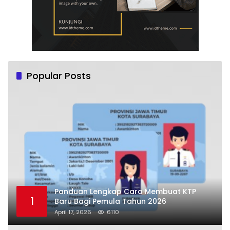
Popular Posts
Panduan Lengkap Cara Membuat KTP
1
Baru Bagi Pemula Tahun 2026
April 17, 2026
6110