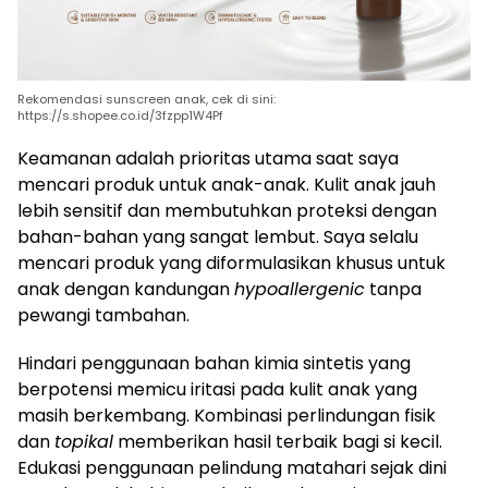
Rekomendasi sunscreen anak, cek di sini:
https://s.shopee.co.id/3fzpp1W4Pf
Keamanan adalah prioritas utama saat saya
mencari produk untuk anak-anak. Kulit anak jauh
lebih sensitif dan membutuhkan proteksi dengan
bahan-bahan yang sangat lembut. Saya selalu
mencari produk yang diformulasikan khusus untuk
anak dengan kandungan
hypoallergenic
tanpa
pewangi tambahan.
Hindari penggunaan bahan kimia sintetis yang
berpotensi memicu iritasi pada kulit anak yang
masih berkembang. Kombinasi perlindungan fisik
dan
topikal
memberikan hasil terbaik bagi si kecil.
Edukasi penggunaan pelindung matahari sejak dini