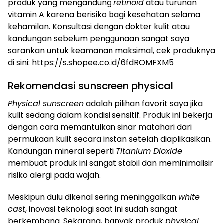
produk yang mengandung
retinoid
atau turunan
vitamin A karena berisiko bagi kesehatan selama
kehamilan. Konsultasi dengan dokter kulit atau
kandungan sebelum penggunaan sangat saya
sarankan untuk keamanan maksimal, cek produknya
di sini: https://s.shopee.co.id/6fdROMFXM5
Rekomendasi sunscreen physical
Physical sunscreen
adalah pilihan favorit saya jika
kulit sedang dalam kondisi sensitif. Produk ini bekerja
dengan cara memantulkan sinar matahari dari
permukaan kulit secara instan setelah diaplikasikan.
Kandungan mineral seperti
Titanium Dioxide
membuat produk ini sangat stabil dan meminimalisir
risiko alergi pada wajah.
Meskipun dulu dikenal sering meninggalkan
white
cast
, inovasi teknologi saat ini sudah sangat
berkembang. Sekarang, banyak produk
physical