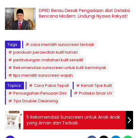
DPRD Berau Desak Pengadaan Alat Deteksi
Bencana Modern: Lindungi Nyawa Rakyat!
Tags:
cara memilih sunscreen terbaik
panduan perawatan kulit harian
perlindungan matahari kulit sensitif
Rekomendasi sunscreen untuk kulit berminyak
tips memilih sunscreen wajah
Topics:
Cara Pakai Tepat
Kenali Tipe Kulit
Pencegahan Penuaan Dini
Proteksi Sinar UV
Tips Double Cleansing
5 Rekomendasi Sunscreen untuk Anak Anak
yang Aman dan Terbaik