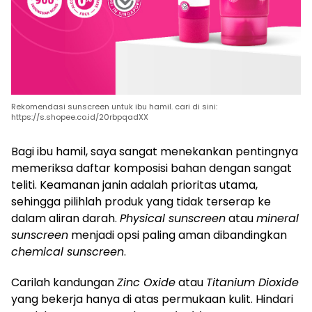
Rekomendasi sunscreen untuk ibu hamil. cari di sini:
https://s.shopee.co.id/20rbpqadXX
Bagi ibu hamil, saya sangat menekankan pentingnya
memeriksa daftar komposisi bahan dengan sangat
teliti. Keamanan janin adalah prioritas utama,
sehingga pilihlah produk yang tidak terserap ke
dalam aliran darah.
Physical sunscreen
atau
mineral
sunscreen
menjadi opsi paling aman dibandingkan
chemical sunscreen
.
Carilah kandungan
Zinc Oxide
atau
Titanium Dioxide
yang bekerja hanya di atas permukaan kulit. Hindari