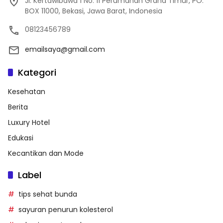
Jl. Kertawibawa 1 No. 11 Perumahan Graha Timur, PO.
BOX 11000, Bekasi, Jawa Barat, Indonesia
08123456789
emailsaya@gmail.com
Kategori
Kesehatan
Berita
Luxury Hotel
Edukasi
Kecantikan dan Mode
Label
tips sehat bunda
sayuran penurun kolesterol