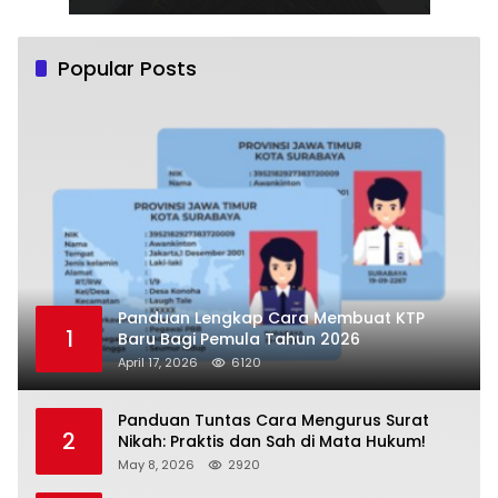
Popular Posts
Panduan Lengkap Cara Membuat KTP
1
Baru Bagi Pemula Tahun 2026
April 17, 2026
6120
Panduan Tuntas Cara Mengurus Surat
2
Nikah: Praktis dan Sah di Mata Hukum!
May 8, 2026
2920