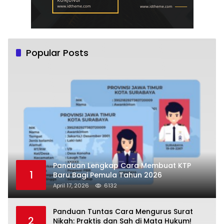
Popular Posts
Panduan Lengkap Cara Membuat KTP
1
Baru Bagi Pemula Tahun 2026
April 17, 2026
6132
Panduan Tuntas Cara Mengurus Surat
2
Nikah: Praktis dan Sah di Mata Hukum!