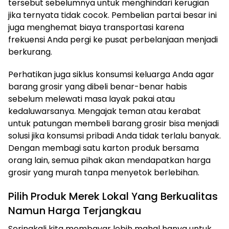
tersebut sebelumnya untuk menghindari kerugian
jika ternyata tidak cocok. Pembelian partai besar ini
juga menghemat biaya transportasi karena
frekuensi Anda pergi ke pusat perbelanjaan menjadi
berkurang.
Perhatikan juga siklus konsumsi keluarga Anda agar
barang grosir yang dibeli benar-benar habis
sebelum melewati masa layak pakai atau
kedaluwarsanya. Mengajak teman atau kerabat
untuk patungan membeli barang grosir bisa menjadi
solusi jika konsumsi pribadi Anda tidak terlalu banyak.
Dengan membagi satu karton produk bersama
orang lain, semua pihak akan mendapatkan harga
grosir yang murah tanpa menyetok berlebihan.
Pilih Produk Merek Lokal Yang Berkualitas
Namun Harga Terjangkau
Seringkali kita membayar lebih mahal hanya untuk