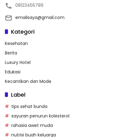
08123456789
emailsaya@gmail.com
Kategori
Kesehatan
Berita
Luxury Hotel
Edukasi
Kecantikan dan Mode
Label
tips sehat bunda
sayuran penurun kolesterol
rahasia awet muda
nutrisi buah keluarga