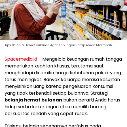
Tips Belanja Hemat Bulanan Agar Tabungan Tetap Aman Melimpah
Spacemedia.id
– Mengelola keuangan rumah tangga
memerlukan keahlian khusus, terutama saat
menghadapi dinamika harga kebutuhan pokok yang
terus meningkat. Banyak keluarga merasa kesulitan
menyisihkan uang karena pengeluaran konsumsi
yang tidak terkendali setiap bulannya. Strategi
belanja hemat bulanan
bukan berarti Anda harus
hidup serba kekurangan atau memilih barang
berkualitas rendah yang cepat rusak.
Efisiensi belanja sebenarnya berfokus pada