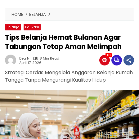
HOME
BELANJA
Belanja
Edukasi
Tips Belanja Hemat Bulanan Agar
Tabungan Tetap Aman Melimpah
180
Dea N
8 Min Read
April 17, 2026
Strategi Cerdas Mengelola Anggaran Belanja Rumah
Tangga Tanpa Mengurangi Kualitas Hidup