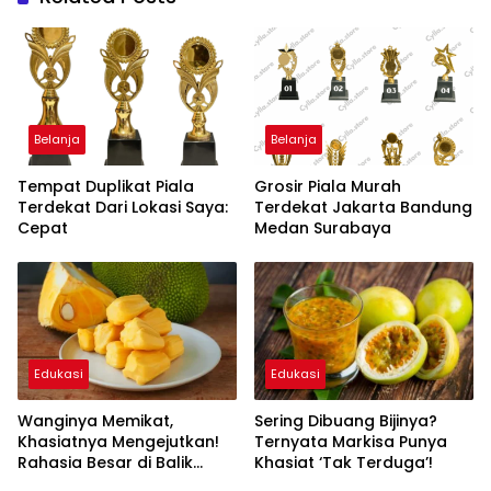
Belanja
Belanja
Tempat Duplikat Piala
Grosir Piala Murah
Terdekat Dari Lokasi Saya:
Terdekat Jakarta Bandung
Cepat
Medan Surabaya
Edukasi
Edukasi
Wanginya Memikat,
Sering Dibuang Bijinya?
Khasiatnya Mengejutkan!
Ternyata Markisa Punya
Rahasia Besar di Balik
Khasiat ‘Tak Terduga’!
Buah Nangka