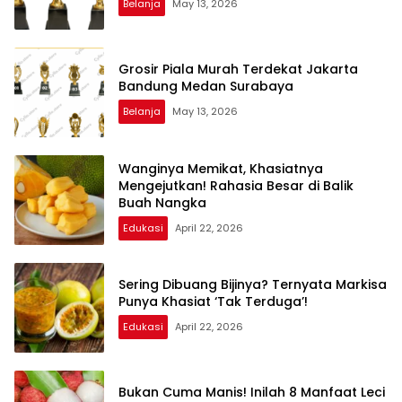
Belanja
May 13, 2026
Grosir Piala Murah Terdekat Jakarta
Bandung Medan Surabaya
Belanja
May 13, 2026
Wanginya Memikat, Khasiatnya
Mengejutkan! Rahasia Besar di Balik
Buah Nangka
Edukasi
April 22, 2026
Sering Dibuang Bijinya? Ternyata Markisa
Punya Khasiat ‘Tak Terduga’!
Edukasi
April 22, 2026
Bukan Cuma Manis! Inilah 8 Manfaat Leci