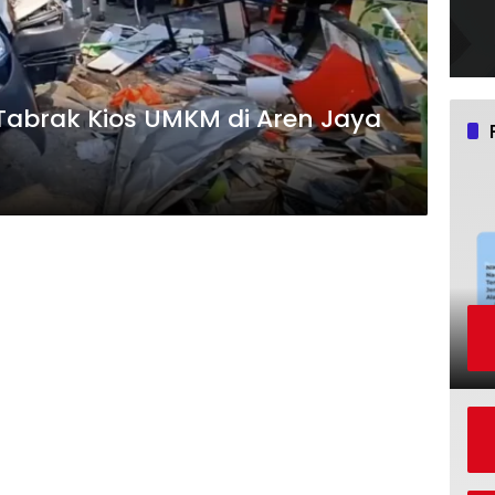
Tabrak Kios UMKM di Aren Jaya