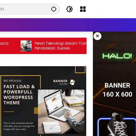
×
Peran Teknologi dalam Transformasi
Strateg
Pendidikan: Sukses
Mahasis