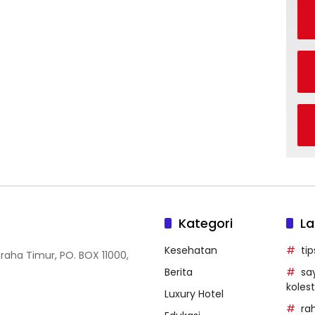
Kategori
La
Kesehatan
ti
Graha Timur, PO. BOX 11000,
Berita
sa
kolest
Luxury Hotel
ra