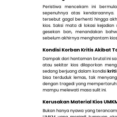
Peristiwa mencekam ini bermula
sepenuhnya atas kendaraannya
tersebut gagal berhenti hingga ak
kios. Saksi mata di lokasi kejadi
gesekan ban, menandakan bahw
sebelum akhirnya menghantam kios
Kondisi Korban Kritis Akibat
Dampak dari hantaman brutal ini sa
atau sekitar kios dilaporkan meng
sedang berjuang dalam kondisi
kriti
bisa terduduk lemas, tak menyangk
dengan tragedi yang mempertaruhk
mampu melewati masa sulit ini.
Kerusakan Material Kios UM
Bukan hanya nyawa yang terancam, 
UMKM yang menjadi tumpuan ekon