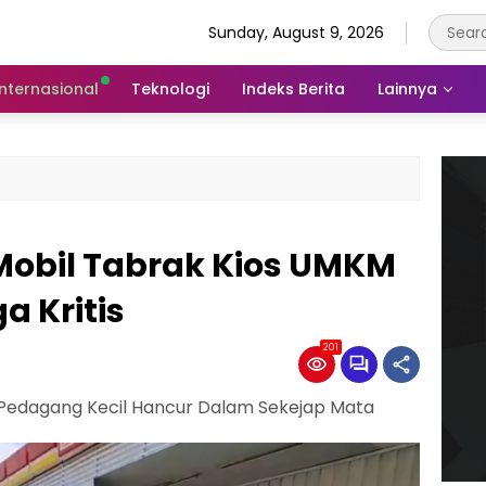
Sunday, August 9, 2026
Internasional
Teknologi
Indeks Berita
Lainnya
Mobil Tabrak Kios UMKM
a Kritis
201
b Pedagang Kecil Hancur Dalam Sekejap Mata