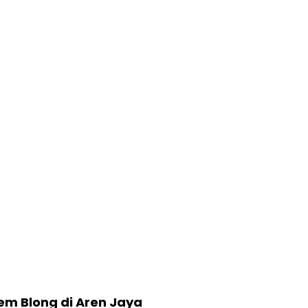
em Blong di Aren Jaya