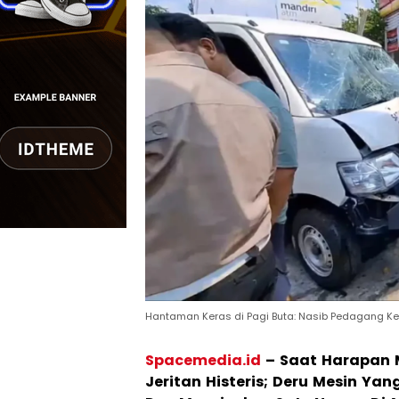
Hantaman Keras di Pagi Buta: Nasib Pedagang Ke
Spacemedia.id
–
Saat Harapan M
Jeritan Histeris; Deru Mesin Y