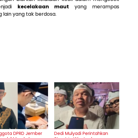
enjadi
kecelakaan maut
yang merampas
lain yang tak berdosa.
nggota DPRD Jember
Dedi Mulyadi Perintahkan