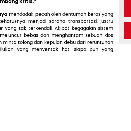
mbang Kritis.”
aya
mendadak pecah oleh dentuman keras yang
harusnya menjadi sarana transportasi, justru
 yang tak terkendali. Akibat kegagalan sistem
 meluncur bebas dan menghantam sebuah kios
n minta tolong dan kepulan debu dari reruntuhan
lukan yang menyentak hati siapa pun yang