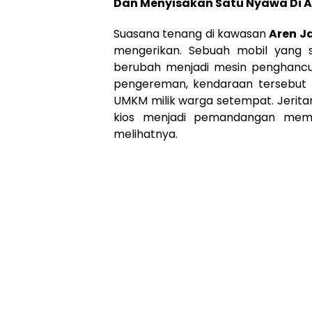
Dan Menyisakan Satu Nyawa Di A
Suasana tenang di kawasan
Aren J
mengerikan. Sebuah mobil yang se
berubah menjadi mesin penghancur
pengereman, kendaraan tersebut
UMKM milik warga setempat. Jerita
kios menjadi pemandangan memi
melihatnya.