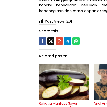
kondisi kendaraan berubah m
kebahagiaan dan masa depan orang 
Post Views:
201
Share this:
Related posts:
Rahasia Manfaat Sayur
Viral A