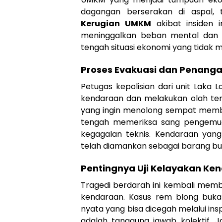
dagangan berserakan di aspal, 
Kerugian UMKM
akibat insiden i
meninggalkan beban mental dan fi
tengah situasi ekonomi yang tidak 
Proses Evakuasi dan Penangan
Petugas kepolisian dari unit Laka
kendaraan dan melakukan olah te
yang ingin menolong sempat membuat
tengah memeriksa sang pengemudi
kegagalan teknis. Kendaraan yang
telah diamankan sebagai barang bukt
Pentingnya Uji Kelayakan Ke
Tragedi berdarah ini kembali memb
kendaraan. Kasus rem blong buka
nyata yang bisa dicegah melalui insp
adalah tanggung jawab kolektif. 