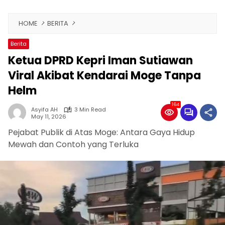
HOME
BERITA
Berita
Ketua DPRD Kepri Iman Sutiawan
Viral Akibat Kendarai Moge Tanpa
Helm
164
Asyifa AH
3 Min Read
May 11, 2026
Pejabat Publik di Atas Moge: Antara Gaya Hidup
Mewah dan Contoh yang Terluka