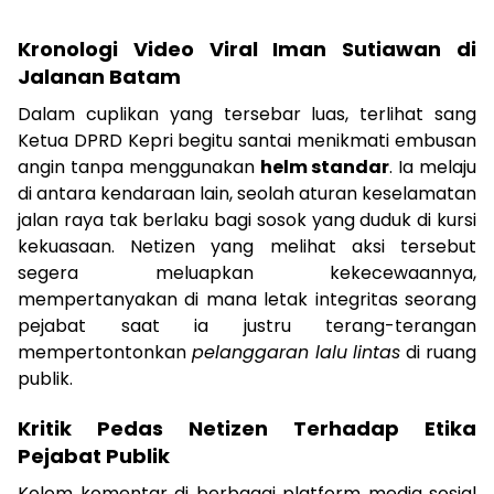
Kronologi Video Viral Iman Sutiawan di
Jalanan Batam
Dalam cuplikan yang tersebar luas, terlihat sang
Ketua DPRD Kepri begitu santai menikmati embusan
angin tanpa menggunakan
helm standar
. Ia melaju
di antara kendaraan lain, seolah aturan keselamatan
jalan raya tak berlaku bagi sosok yang duduk di kursi
kekuasaan. Netizen yang melihat aksi tersebut
segera meluapkan kekecewaannya,
mempertanyakan di mana letak integritas seorang
pejabat saat ia justru terang-terangan
mempertontonkan
pelanggaran lalu lintas
di ruang
publik.
Kritik Pedas Netizen Terhadap Etika
Pejabat Publik
Kolom komentar di berbagai platform media sosial