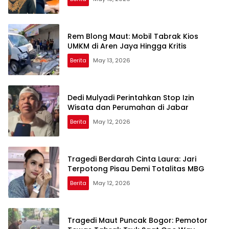
Rem Blong Maut: Mobil Tabrak Kios
UMKM di Aren Jaya Hingga Kritis
Berita
May 13, 2026
Dedi Mulyadi Perintahkan Stop Izin
Wisata dan Perumahan di Jabar
Berita
May 12, 2026
Tragedi Berdarah Cinta Laura: Jari
Terpotong Pisau Demi Totalitas MBG
Berita
May 12, 2026
Tragedi Maut Puncak Bogor: Pemotor