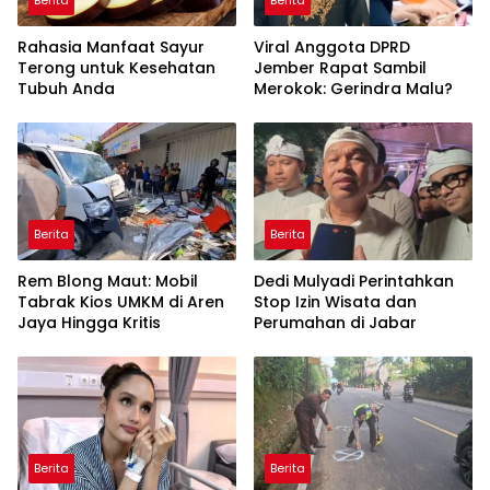
Berita
Berita
Rahasia Manfaat Sayur
Viral Anggota DPRD
Terong untuk Kesehatan
Jember Rapat Sambil
Tubuh Anda
Merokok: Gerindra Malu?
Berita
Berita
Rem Blong Maut: Mobil
Dedi Mulyadi Perintahkan
Tabrak Kios UMKM di Aren
Stop Izin Wisata dan
Jaya Hingga Kritis
Perumahan di Jabar
Berita
Berita