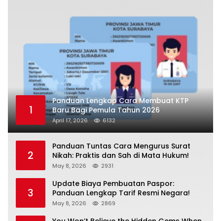
Panduan Lengkap Cara Membuat KTP
1
Baru Bagi Pemula Tahun 2026
April 17, 2026
6132
Panduan Tuntas Cara Mengurus Surat
2
Nikah: Praktis dan Sah di Mata Hukum!
May 8, 2026
2931
Update Biaya Pembuatan Paspor:
3
Panduan Lengkap Tarif Resmi Negara!
May 8, 2026
2869