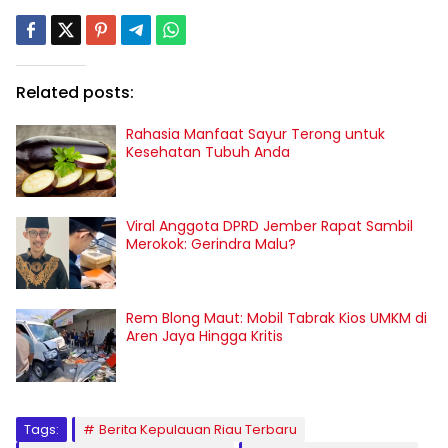
Related posts:
Rahasia Manfaat Sayur Terong untuk
Kesehatan Tubuh Anda
Viral Anggota DPRD Jember Rapat Sambil
Merokok: Gerindra Malu?
Rem Blong Maut: Mobil Tabrak Kios UMKM di
Aren Jaya Hingga Kritis
Tags:
Berita Kepulauan Riau Terbaru