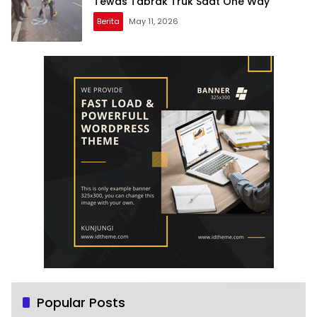
Tewas Tabrak Truk Saat One Way
Berita
May 11, 2026
Popular Posts