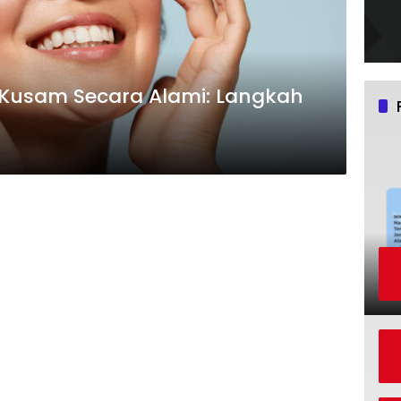
Kusam Secara Alami: Langkah