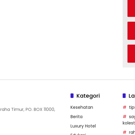
Kategori
La
Kesehatan
ti
Graha Timur, PO. BOX 11000,
Berita
sa
kolest
Luxury Hotel
ra