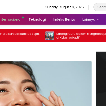
Sunday, August 9, 2026
Internasional
Teknologi
Indeks Berita
Lainnya
an Seksualitas sejak
Strategi Guru dalam Menghadapi Gen Z
di Kelas: Adaptif