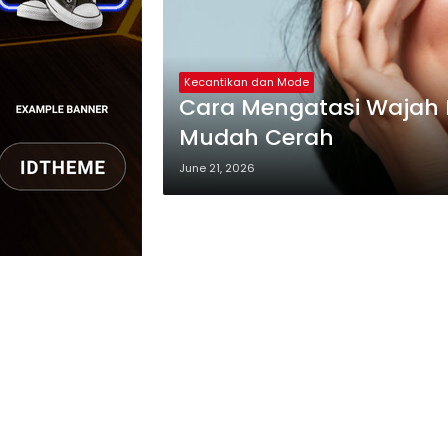
Kecantikan dan Mode
Cara Mengatasi Wajah 
Mudah Cerah
June 21, 2026