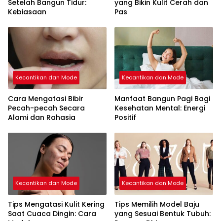
Setelah Bangun Tidur:
yang Bikin Kulit Cerah dan
Kebiasaan
Pas
Kecantikan dan Mode
Kecantikan dan Mode
Cara Mengatasi Bibir
Manfaat Bangun Pagi Bagi
Pecah-pecah Secara
Kesehatan Mental: Energi
Alami dan Rahasia
Positif
Kecantikan dan Mode
Kecantikan dan Mode
Tips Mengatasi Kulit Kering
Tips Memilih Model Baju
Saat Cuaca Dingin: Cara
yang Sesuai Bentuk Tubuh: