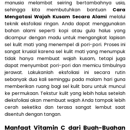
manusia melambat seiring bertambahnya usia,
sehingga kita membutuhkan bantuan
Cara
Mengatasi Wajah Kusam Secara Alami
melalui
teknik eksfoliasi ringan. Anda dapat menggunakan
bahan alami seperti kopi atau gula halus yang
dicampur dengan madu untuk mengangkat lapisan
sel kulit mati yang menempel di pori-pori. Proses ini
sangat krusial karena sel kulit mati yang menumpuk
tidak hanya membuat wajah kusam, tetapi juga
dapat menyumbat pori-pori dan memicu timbulnya
jerawat. Lakukanlah eksfoliasi ini secara rutin
sebanyak dua kali seminggu pada malam hari guna
memberikan ruang bagi sel kulit baru untuk muncul
ke permukaan. Tekstur kulit yang lebih halus setelah
dieksfoliasi akan membuat wajah Anda tampak lebih
cerah seketika dan terasa sangat lembut saat
disentuh dengan tangan.
Manfaat Vitamin C dari Buah-Buahan