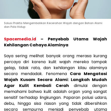
Solusi Praktis Mengembalikan Kecerahan Wajah dengan Bahan Alami
dan Pola Hidup
Spacemedia.id
–
Penyebab Utama Wajah
Kehilangan Cahaya Alaminya
Saya sering melihat banyak orang merasa kurang
percaya diri karena kulit wajah mereka tampak
gelap, tidak rata, dan kehilangan kilau alaminya
secara mendadak. Fenomena
Cara Mengatasi
Wajah Kusam Secara Alami: Langkah Mudah
Agar Kulit Kembali Cerah
dimulai dengan
memahami bahwa kulit adalah organ yang sangat
sensitif terhadap lingkungan. Paparan polusi udara,
debu, hingga sisa riasan yang tidak dibersihkan
secara sempurna menjadi penyebab utama