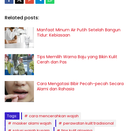
Related posts:
Manfaat Minum Air Putih Setelah Bangun
Tidur: Kebiasaan
Tips Memilih Warna Baju yang Bikin Kulit
Cerah dan Pas
Cara Mengatasi Bibir Pecah-pecah Secara
Alami dan Rahasia
Tags:
cara mencerahkan wajah
masker alami wajah
perawatan kulit tradisional
solusi wajah kusam
tips kulit glowing