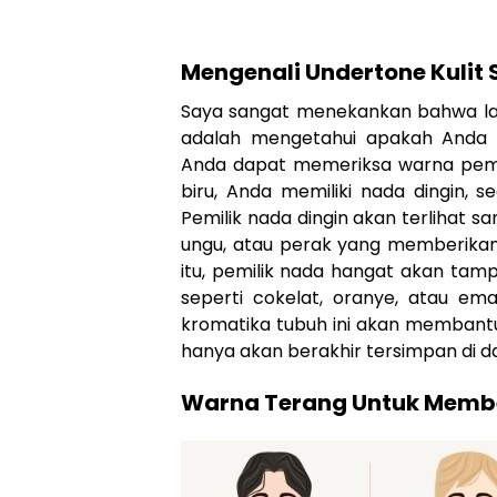
Mengenali Undertone Kulit
Saya sangat menekankan bahwa lan
adalah mengetahui apakah Anda 
Anda dapat memeriksa warna pembul
biru, Anda memiliki nada dingin,
Pemilik nada dingin akan terlihat 
ungu, atau perak yang memberikan
itu, pemilik nada hangat akan tam
seperti cokelat, oranye, atau 
kromatika tubuh ini akan membantu
hanya akan berakhir tersimpan di d
Warna Terang Untuk Membe