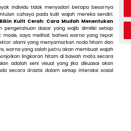
yak individu tidak menyadari betapa besarnya
tulan cahaya pada kulit wajah mereka sendiri.
Bikin Kulit Cerah: Cara Mudah Menentukan
 pengetahuan dasar yang wajib dimiliki setiap
at mode, saya melihat bahwa warna yang tepat
flektor alami yang menyamarkan noda hitam dan
a, warna yang salah justru akan membuat wajah
nonjolkan lingkaran hitam di bawah mata secara
ian adalah seni visual yang jika dikuasai akan
a secara drastis dalam setiap interaksi sosial