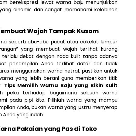
lam berekspresi lewat warna baju menunjukkan
 yang dinamis dan sangat memahami kelebihan
 Membuat Wajah Tampak Kusam
a seperti abu-abu pucat atau cokelat lumpur
ayangan” yang membuat wajah terlihat kurang
terlalu dekat dengan nada kulit tanpa adanya
t penampilan Anda terlihat datar dan tidak
 harus menggunakan warna netral, pastikan untuk
rna yang lebih berani guna memberikan titik
r.
Tips Memilih Warna Baju yang Bikin Kulit
ih peka terhadap bagaimana sebuah warna
i pada pipi kita. Pilihlah warna yang mampu
pilan Anda, bukan warna yang justru menyerap
h Anda yang indah.
rna Pakaian yang Pas di Toko