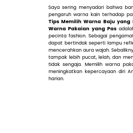
Saya sering menyadari bahwa ban
pengaruh warna kain terhadap pan
Tips Memilih Warna Baju yang 
Warna Pakaian yang Pas
adalah
pecinta fashion. Sebagai pengam
dapat bertindak seperti lampu re
mencerahkan aura wajah. Sebalikny
tampak lebih pucat, lelah, dan me
tidak sengaja. Memilih warna paka
meningkatkan kepercayaan diri And
harian.