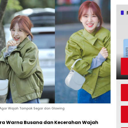
n Agar Wajah Tampak Segar dan Glowing
ra Warna Busana dan Kecerahan Wajah