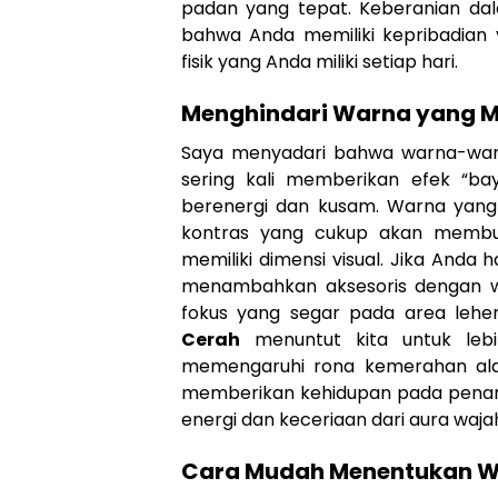
padan yang tepat. Keberanian da
bahwa Anda memiliki kepribadian
fisik yang Anda miliki setiap hari.
Menghindari Warna yang
Saya menyadari bahwa warna-warn
sering kali memberikan efek “b
berenergi dan kusam. Warna yang 
kontras yang cukup akan membua
memiliki dimensi visual. Jika Anda
menambahkan aksesoris dengan wa
fokus yang segar pada area lehe
Cerah
menuntut kita untuk leb
memengaruhi rona kemerahan alam
memberikan kehidupan pada penam
energi dan keceriaan dari aura waja
Cara Mudah Menentukan Wa