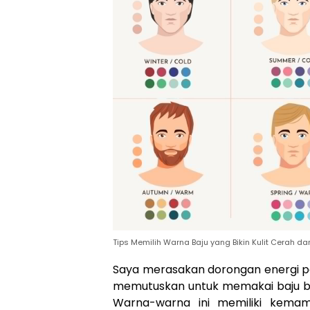
Tips Memilih Warna Baju yang Bikin Kulit Cerah da
Saya merasakan dorongan energi po
memutuskan untuk memakai baju ber
Warna-warna ini memiliki kema