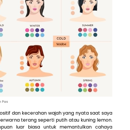
n Pas
sitif dan kecerahan wajah yang nyata saat saya
warna terang seperti putih atau kuning lemon.
mpuan luar biasa untuk memantulkan cahaya