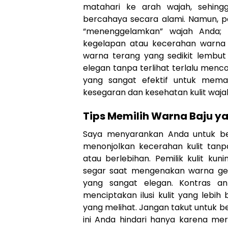
matahari ke arah wajah, sehing
bercahaya secara alami. Namun, pa
“menenggelamkan” wajah Anda; p
kegelapan atau kecerahan warna as
warna terang yang sedikit lembut
elegan tanpa terlihat terlalu menco
yang sangat efektif untuk meman
kesegaran dan kesehatan kulit waja
Tips Memilih Warna Baju ya
Saya menyarankan Anda untuk ber
menonjolkan kecerahan kulit tan
atau berlebihan. Pemilik kulit k
segar saat mengenakan warna gel
yang sangat elegan. Kontras an
menciptakan ilusi kulit yang lebih
yang melihat. Jangan takut untuk
ini Anda hindari hanya karena me