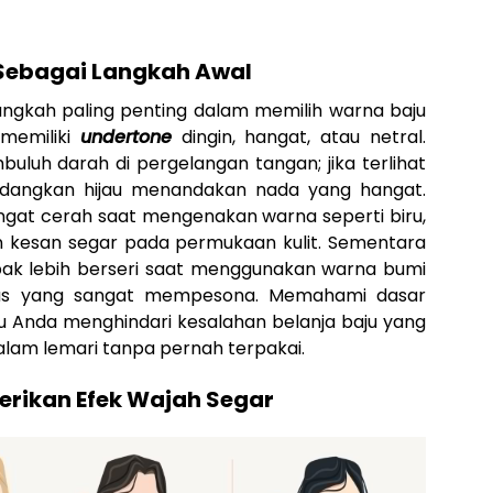
 Sebagai Langkah Awal
gkah paling penting dalam memilih warna baju
memiliki
undertone
dingin, hangat, atau netral.
uh darah di pergelangan tangan; jika terlihat
 sedangkan hijau menandakan nada yang hangat.
sangat cerah saat mengenakan warna seperti biru,
 kesan segar pada permukaan kulit. Sementara
pak lebih berseri saat menggunakan warna bumi
emas yang sangat mempesona. Memahami dasar
 Anda menghindari kesalahan belanja baju yang
alam lemari tanpa pernah terpakai.
rikan Efek Wajah Segar