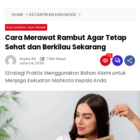
HOME
KECANTIKAN DAN MODE
Kecantikan dan Mode
Cara Merawat Rambut Agar Tetap
Sehat dan Berkilau Sekarang
152
Asyifa AH
7 Min Read
June 24, 2026
Strategi Praktis Menggunakan Bahan Alami untuk
Menjaga Kekuatan Mahkota Kepala Anda