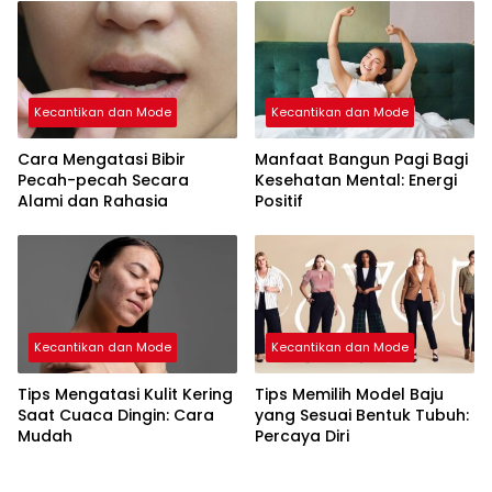
Kecantikan dan Mode
Kecantikan dan Mode
Cara Mengatasi Bibir
Manfaat Bangun Pagi Bagi
Pecah-pecah Secara
Kesehatan Mental: Energi
Alami dan Rahasia
Positif
Kecantikan dan Mode
Kecantikan dan Mode
Tips Mengatasi Kulit Kering
Tips Memilih Model Baju
Saat Cuaca Dingin: Cara
yang Sesuai Bentuk Tubuh:
Mudah
Percaya Diri