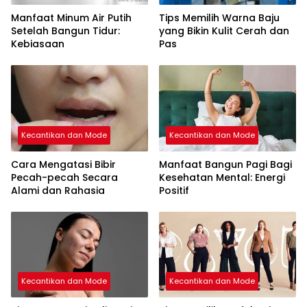
Manfaat Minum Air Putih
Tips Memilih Warna Baju
Setelah Bangun Tidur:
yang Bikin Kulit Cerah dan
Kebiasaan
Pas
Kecantikan dan Mode
Kecantikan dan Mode
Cara Mengatasi Bibir
Manfaat Bangun Pagi Bagi
Pecah-pecah Secara
Kesehatan Mental: Energi
Alami dan Rahasia
Positif
Kecantikan dan Mode
Kecantikan dan Mode