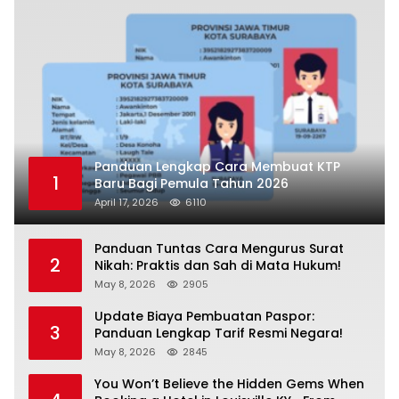
Panduan Lengkap Cara Membuat KTP
1
Baru Bagi Pemula Tahun 2026
April 17, 2026
6110
Panduan Tuntas Cara Mengurus Surat
2
Nikah: Praktis dan Sah di Mata Hukum!
May 8, 2026
2905
Update Biaya Pembuatan Paspor:
3
Panduan Lengkap Tarif Resmi Negara!
May 8, 2026
2845
You Won’t Believe the Hidden Gems When