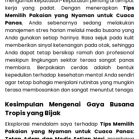
mengambil keputusan-keputusan penting di tempat
kerja yang padat. Dengan menerapkan
Tips
Memilih Pakaian yang Nyaman untuk Cuaca
Panas
, Anda sebenarnya sedang melakukan
manajemen stres harian melalui media busana yang
Anda gunakan setiap harinya. Rasa sejuk pada kulit
memberikan sinyal ketenangan pada otak, sehingga
Anda dapat tetap bersikap ramah dan profesional
meskipun lingkungan sekitar terasa sangat panas
membara. Berpakaian cerdas adalah bentuk
kepedulian terhadap kesehatan mental Anda sendiri
agar tetap bahagia menjalani rutinitas yang mungkin
terasa membosankan dan sangat menuntut tenaga.
Kesimpulan Mengenai Gaya Busana
Tropis yang Bijak
Eksplorasi mendalam saya terhadap
Tips Memilih
Pakaian yang Nyaman untuk Cuaca Panas:
Tetap Adem dan Modis Setiap Hari
membawa