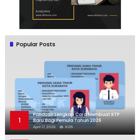
Popular Posts
Panduan Lengkap Cara Membuat KTP
1
Baru Bagi Pemula Tahun 2026
April 17, 2026
6135