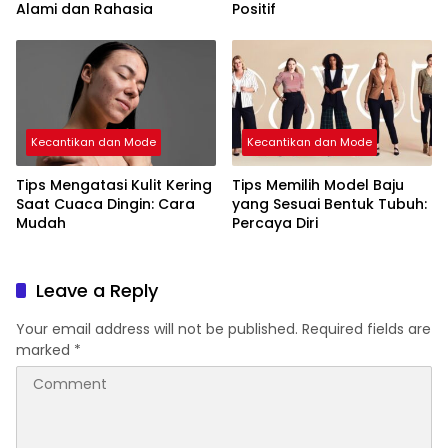
Alami dan Rahasia
Positif
Kecantikan dan Mode
Kecantikan dan Mode
Tips Mengatasi Kulit Kering
Tips Memilih Model Baju
Saat Cuaca Dingin: Cara
yang Sesuai Bentuk Tubuh:
Mudah
Percaya Diri
Leave a Reply
Your email address will not be published.
Required fields are
marked
*