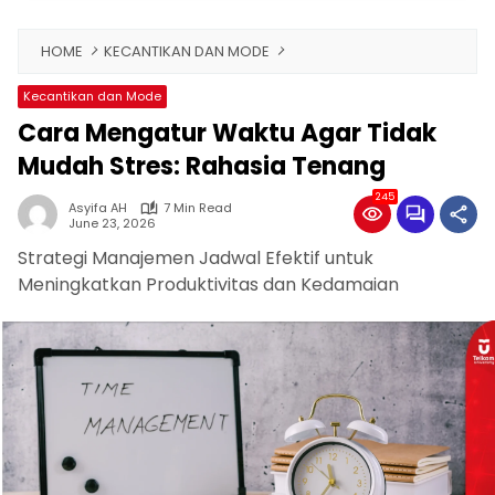
HOME
KECANTIKAN DAN MODE
Kecantikan dan Mode
Cara Mengatur Waktu Agar Tidak
Mudah Stres: Rahasia Tenang
245
Asyifa AH
7 Min Read
June 23, 2026
Strategi Manajemen Jadwal Efektif untuk
Meningkatkan Produktivitas dan Kedamaian