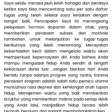
Saya selalu merasa jauh lebih bahagia dan berdaya
ketika saya bisa mencentang satu per satu daftar
tugas yang telah selesai saya kerjakan dengan
sangat baik. Pencapaian kecil ini merangsang
pelepasan hormon dopamin dalam otak, yang
memberikan perasaan sukses dan motivasi
tambahan untuk melanjutkan ke tugas-tugas
berikutnya yang lebih menantang. Merayakan
keberhasilan kecil dalam mengelola waktu akan
memperkuat kepercayaan diri Anda bahwa Anda
mampu menguasai hidup Anda sendiri di tengah
kekacauan dunia luar. Jangan biarkan hari Anda
berlalu tanpa adanya progres yang nyata, karena
perasaan stagnan adalah salah satu pemicu utama
munculnya rasa depresi dan kehilangan arah tujuan
hidup. Manajemen waktu yang baik memberikan
struktur yang memberikan makna pada setiap detik
yang Anda lalui, menjadikan hidup terasa lebih
terarah, berguna, dan sangat membahagiakan jiwa.