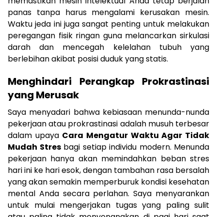
memastikan mesin intelektual Anda tetap berjalan
panas tanpa harus mengalami kerusakan mesin.
Waktu jeda ini juga sangat penting untuk melakukan
peregangan fisik ringan guna melancarkan sirkulasi
darah dan mencegah kelelahan tubuh yang
berlebihan akibat posisi duduk yang statis.
Menghindari Perangkap Prokrastinasi
yang Merusak
Saya menyadari bahwa kebiasaan menunda-nunda
pekerjaan atau prokrastinasi adalah musuh terbesar
dalam upaya
Cara Mengatur Waktu Agar Tidak
Mudah Stres
bagi setiap individu modern. Menunda
pekerjaan hanya akan memindahkan beban stres
hari ini ke hari esok, dengan tambahan rasa bersalah
yang akan semakin memperburuk kondisi kesehatan
mental Anda secara perlahan. Saya menyarankan
untuk mulai mengerjakan tugas yang paling sulit
atau paling tidak menyenangkan di pagi hari saat