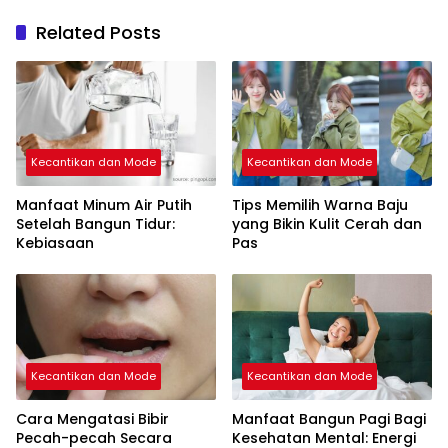
Related Posts
Kecantikan dan Mode
Kecantikan dan Mode
Manfaat Minum Air Putih
Tips Memilih Warna Baju
Setelah Bangun Tidur:
yang Bikin Kulit Cerah dan
Kebiasaan
Pas
Kecantikan dan Mode
Kecantikan dan Mode
Cara Mengatasi Bibir
Manfaat Bangun Pagi Bagi
Pecah-pecah Secara
Kesehatan Mental: Energi