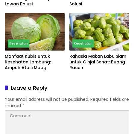
Lawan Polusi
Solusi
Kesehatan
Kesehatan
Manfaat Kubis untuk
Rahasia Makan Labu Siam
Kesehatan Lambung:
untuk Ginjal Sehat: Buang
Ampuh Atasi Maag
Racun
Leave a Reply
Your email address will not be published.
Required fields are
marked
*