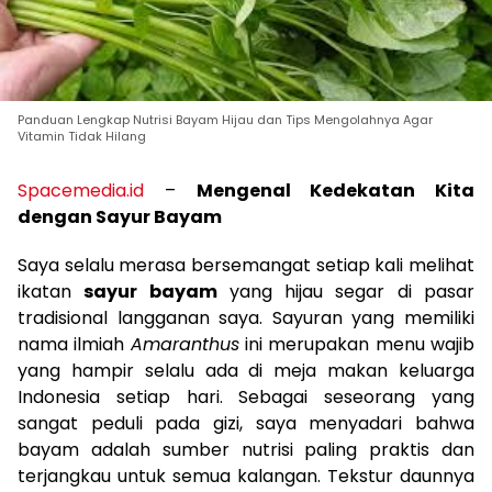
Panduan Lengkap Nutrisi Bayam Hijau dan Tips Mengolahnya Agar
Vitamin Tidak Hilang
Spacemedia.id
–
Mengenal Kedekatan Kita
dengan Sayur Bayam
Saya selalu merasa bersemangat setiap kali melihat
ikatan
sayur bayam
yang hijau segar di pasar
tradisional langganan saya. Sayuran yang memiliki
nama ilmiah
Amaranthus
ini merupakan menu wajib
yang hampir selalu ada di meja makan keluarga
Indonesia setiap hari. Sebagai seseorang yang
sangat peduli pada gizi, saya menyadari bahwa
bayam adalah sumber nutrisi paling praktis dan
terjangkau untuk semua kalangan. Tekstur daunnya