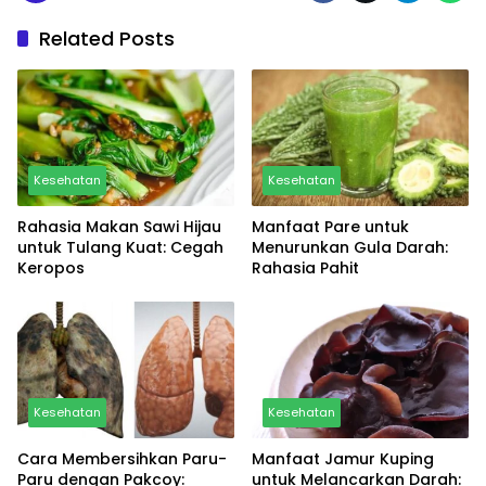
Related Posts
Kesehatan
Kesehatan
Rahasia Makan Sawi Hijau
Manfaat Pare untuk
untuk Tulang Kuat: Cegah
Menurunkan Gula Darah:
Keropos
Rahasia Pahit
Kesehatan
Kesehatan
Cara Membersihkan Paru-
Manfaat Jamur Kuping
Paru dengan Pakcoy:
untuk Melancarkan Darah: