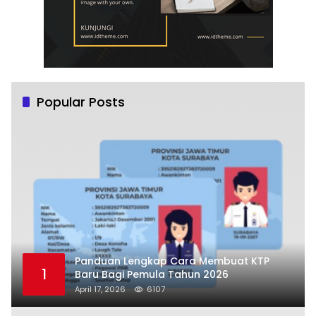
Popular Posts
Panduan Lengkap Cara Membuat KTP
1
Baru Bagi Pemula Tahun 2026
April 17, 2026
6107