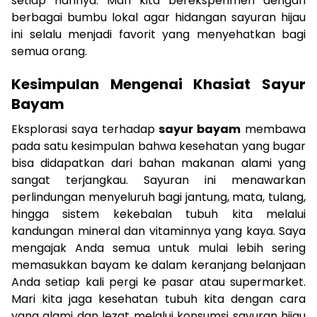
setiap harinya. Mari kita bereksperimen dengan
berbagai bumbu lokal agar hidangan sayuran hijau
ini selalu menjadi favorit yang menyehatkan bagi
semua orang.
Kesimpulan Mengenai Khasiat Sayur
Bayam
Eksplorasi saya terhadap
sayur bayam
membawa
pada satu kesimpulan bahwa kesehatan yang bugar
bisa didapatkan dari bahan makanan alami yang
sangat terjangkau. Sayuran ini menawarkan
perlindungan menyeluruh bagi jantung, mata, tulang,
hingga sistem kekebalan tubuh kita melalui
kandungan mineral dan vitaminnya yang kaya. Saya
mengajak Anda semua untuk mulai lebih sering
memasukkan bayam ke dalam keranjang belanjaan
Anda setiap kali pergi ke pasar atau supermarket.
Mari kita jaga kesehatan tubuh kita dengan cara
yang alami dan lezat melalui konsumsi sayuran hijau