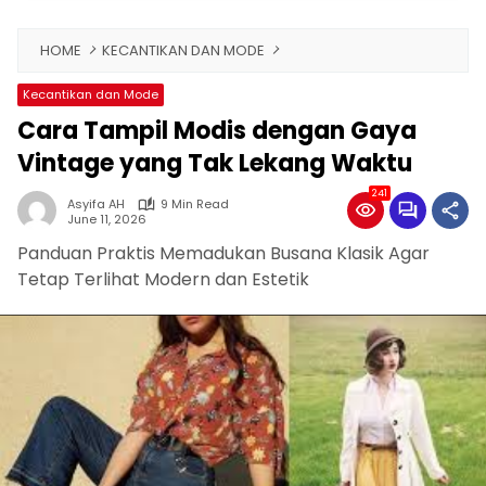
HOME
KECANTIKAN DAN MODE
Kecantikan dan Mode
Cara Tampil Modis dengan Gaya
Vintage yang Tak Lekang Waktu
241
Asyifa AH
9 Min Read
June 11, 2026
Panduan Praktis Memadukan Busana Klasik Agar
Tetap Terlihat Modern dan Estetik