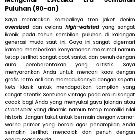
Puluhan (90-an)
Saya merasakan kembalinya tren jaket denim
oversized
dan celana
high-waisted
yang sangat
ikonik pada tahun sembilan puluhan di kalangan
generasi muda saat ini. Gaya ini sangat digemari
karena memberikan kenyamanan maksimal namun
tetap terlihat sangat
cool
, santai, dan penuh dengan
aura pemberontakan yang artistik. Saya
menyarankan Anda untuk mencari kaos dengan
grafis retro asli dan memadukannya dengan sepatu
kets klasik untuk mendapatkan tampilan yang
sangat otentik. Sentuhan vintage pada era ini sangat
cocok bagi Anda yang menyukai gaya jalanan atau
streetwear
yang dinamis namun tetap memiliki nilai
historis. Jangan takut untuk bermain dengan warna-
warna primer yang berani agar penampilan Anda
semakin terlihat mencolok dan penuh dengan
energi masa muda.