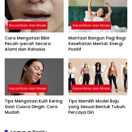
Kecantikan dan Mode
Kecantikan dan Mode
Cara Mengatasi Bibir
Manfaat Bangun Pagi Bagi
Pecah-pecah Secara
Kesehatan Mental: Energi
Alami dan Rahasia
Positif
Kecantikan dan Mode
Kecantikan dan Mode
Tips Mengatasi Kulit Kering
Tips Memilih Model Baju
Saat Cuaca Dingin: Cara
yang Sesuai Bentuk Tubuh:
Mudah
Percaya Diri