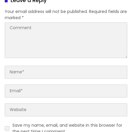
Leave a Reply
Your email address will not be published.
Required fields are
marked
*
Save my name, email, and website in this browser for
the next time I comment.