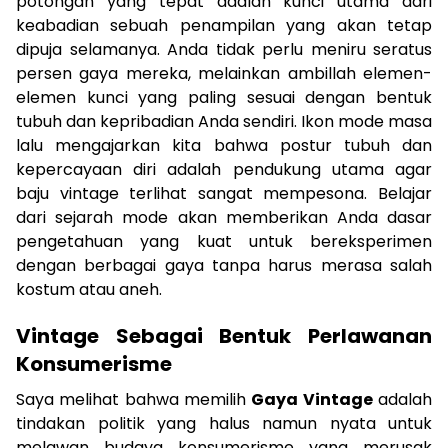
potongan yang tepat adalah kunci utama dari
keabadian sebuah penampilan yang akan tetap
dipuja selamanya. Anda tidak perlu meniru seratus
persen gaya mereka, melainkan ambillah elemen-
elemen kunci yang paling sesuai dengan bentuk
tubuh dan kepribadian Anda sendiri. Ikon mode masa
lalu mengajarkan kita bahwa postur tubuh dan
kepercayaan diri adalah pendukung utama agar
baju vintage terlihat sangat mempesona. Belajar
dari sejarah mode akan memberikan Anda dasar
pengetahuan yang kuat untuk bereksperimen
dengan berbagai gaya tanpa harus merasa salah
kostum atau aneh.
Vintage Sebagai Bentuk Perlawanan
Konsumerisme
Saya melihat bahwa memilih
Gaya Vintage
adalah
tindakan politik yang halus namun nyata untuk
melawan budaya konsumerisme yang merusak