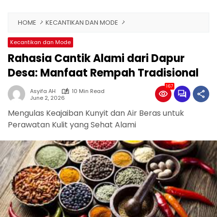
HOME
KECANTIKAN DAN MODE
Kecantikan dan Mode
Rahasia Cantik Alami dari Dapur
Desa: Manfaat Rempah Tradisional
167
Asyifa AH
10 Min Read
June 2, 2026
Mengulas Keajaiban Kunyit dan Air Beras untuk
Perawatan Kulit yang Sehat Alami