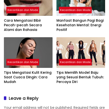
Kecantikan dan Mode
Kecantikan dan Mode
Cara Mengatasi Bibir
Manfaat Bangun Pagi Bagi
Pecah-pecah Secara
Kesehatan Mental: Energi
Alami dan Rahasia
Positif
Kecantikan dan Mode
Kecantikan dan Mode
Tips Mengatasi Kulit Kering
Tips Memilih Model Baju
Saat Cuaca Dingin: Cara
yang Sesuai Bentuk Tubuh:
Mudah
Percaya Diri
Leave a Reply
Your email address will not be published.
Required fields are