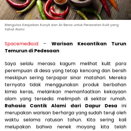
Mengulas Keajaiban Kunyit dan Air Beras untuk Perawatan Kulit yang
Sehat Alami
Spacemedia.id
–
Warisan Kecantikan Turun
Temurun di Pedesaan
Saya selalu merasa kagum melihat kulit para
perempuan di desa yang tetap kencang dan bersih
meskipun sering terpapar sinar matahari. Mereka
ternyata tidak menggunakan produk berbahan
kimia keras, melainkan memanfaatkan kekayaan
alam yang tersedia melimpah di sekitar rumah.
Rahasia Cantik Alami dari Dapur Desa
ini
merupakan warisan berharga yang sudah teruji oleh
waktu selama ratusan tahun. Kita sering kali
melupakan bahwa nenek moyang kita telah