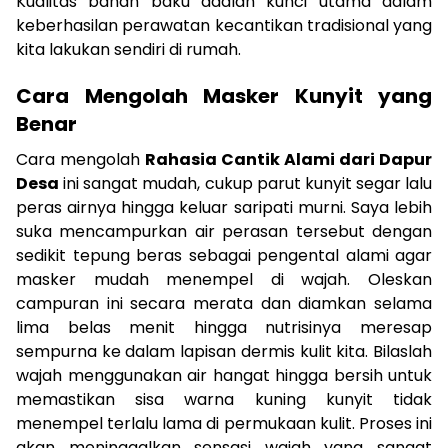
Kualitas bahan baku adalah kunci utama dalam
keberhasilan perawatan kecantikan tradisional yang
kita lakukan sendiri di rumah.
Cara Mengolah Masker Kunyit yang
Benar
Cara mengolah
Rahasia Cantik Alami dari Dapur
Desa
ini sangat mudah, cukup parut kunyit segar lalu
peras airnya hingga keluar saripati murni. Saya lebih
suka mencampurkan air perasan tersebut dengan
sedikit tepung beras sebagai pengental alami agar
masker mudah menempel di wajah. Oleskan
campuran ini secara merata dan diamkan selama
lima belas menit hingga nutrisinya meresap
sempurna ke dalam lapisan dermis kulit kita. Bilaslah
wajah menggunakan air hangat hingga bersih untuk
memastikan sisa warna kuning kunyit tidak
menempel terlalu lama di permukaan kulit. Proses ini
akan meninggalkan sensasi wajah yang sangat