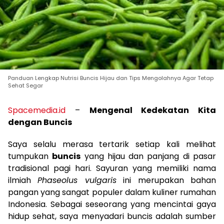
Panduan Lengkap Nutrisi Buncis Hijau dan Tips Mengolahnya Agar Tetap
Sehat Segar
Spacemedia.id
–
Mengenal Kedekatan Kita
dengan Buncis
Saya selalu merasa tertarik setiap kali melihat
tumpukan
buncis
yang hijau dan panjang di pasar
tradisional pagi hari. Sayuran yang memiliki nama
ilmiah
Phaseolus vulgaris
ini merupakan bahan
pangan yang sangat populer dalam kuliner rumahan
Indonesia. Sebagai seseorang yang mencintai gaya
hidup sehat, saya menyadari buncis adalah sumber