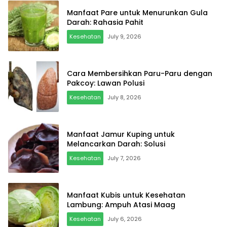
Manfaat Pare untuk Menurunkan Gula
Darah: Rahasia Pahit
Kesehatan
July 9, 2026
Cara Membersihkan Paru-Paru dengan
Pakcoy: Lawan Polusi
Kesehatan
July 8, 2026
Manfaat Jamur Kuping untuk
Melancarkan Darah: Solusi
Kesehatan
July 7, 2026
Manfaat Kubis untuk Kesehatan
Lambung: Ampuh Atasi Maag
Kesehatan
July 6, 2026