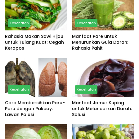
Kesehatan
Kesehatan
Rahasia Makan Sawi Hijau
Manfaat Pare untuk
untuk Tulang Kuat: Cegah
Menurunkan Gula Darah:
Keropos
Rahasia Pahit
Kesehatan
Kesehatan
Cara Membersihkan Paru-
Manfaat Jamur Kuping
Paru dengan Pakcoy:
untuk Melancarkan Darah:
Lawan Polusi
Solusi