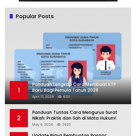
Popular Posts
Panduan Lengkap Cara Membuat KTP
1
Baru Bagi Pemula Tahun 2026
April 17, 2026
6121
Panduan Tuntas Cara Mengurus Surat
2
Nikah: Praktis dan Sah di Mata Hukum!
May 8, 2026
2920
Update Biaya Pembuatan Paspor: