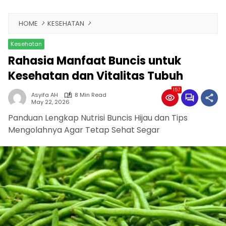
HOME
KESEHATAN
Kesehatan
Rahasia Manfaat Buncis untuk
Kesehatan dan Vitalitas Tubuh
157
Asyifa AH
8 Min Read
May 22, 2026
Panduan Lengkap Nutrisi Buncis Hijau dan Tips
Mengolahnya Agar Tetap Sehat Segar