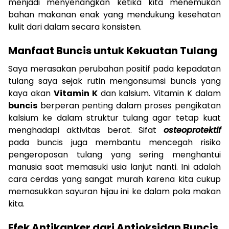
menjadi menyenangkan ketika kita menemukan
bahan makanan enak yang mendukung kesehatan
kulit dari dalam secara konsisten.
Manfaat Buncis untuk Kekuatan Tulang
Saya merasakan perubahan positif pada kepadatan
tulang saya sejak rutin mengonsumsi buncis yang
kaya akan
Vitamin K
dan kalsium. Vitamin K dalam
buncis
berperan penting dalam proses pengikatan
kalsium ke dalam struktur tulang agar tetap kuat
menghadapi aktivitas berat. Sifat
osteoprotektif
pada buncis juga membantu mencegah risiko
pengeroposan tulang yang sering menghantui
manusia saat memasuki usia lanjut nanti. Ini adalah
cara cerdas yang sangat murah karena kita cukup
memasukkan sayuran hijau ini ke dalam pola makan
kita.
Efek Antikanker dari Antioksidan Buncis