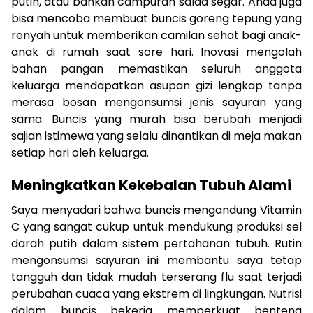
putih, atau bahkan campuran salad segar. Anda juga
bisa mencoba membuat buncis goreng tepung yang
renyah untuk memberikan camilan sehat bagi anak-
anak di rumah saat sore hari. Inovasi mengolah
bahan pangan memastikan seluruh anggota
keluarga mendapatkan asupan gizi lengkap tanpa
merasa bosan mengonsumsi jenis sayuran yang
sama. Buncis yang murah bisa berubah menjadi
sajian istimewa yang selalu dinantikan di meja makan
setiap hari oleh keluarga.
Meningkatkan Kekebalan Tubuh Alami
Saya menyadari bahwa buncis mengandung Vitamin
C yang sangat cukup untuk mendukung produksi sel
darah putih dalam sistem pertahanan tubuh. Rutin
mengonsumsi sayuran ini membantu saya tetap
tangguh dan tidak mudah terserang flu saat terjadi
perubahan cuaca yang ekstrem di lingkungan. Nutrisi
dalam buncis bekerja memperkuat benteng