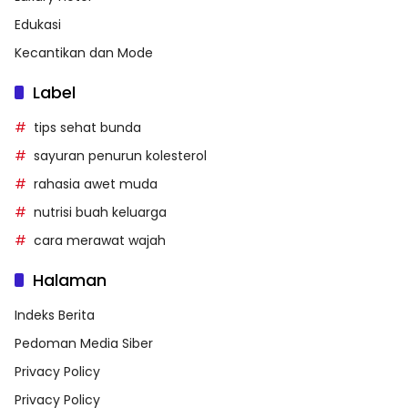
Edukasi
Kecantikan dan Mode
Label
tips sehat bunda
sayuran penurun kolesterol
rahasia awet muda
nutrisi buah keluarga
cara merawat wajah
Halaman
Indeks Berita
Pedoman Media Siber
Privacy Policy
Privacy Policy