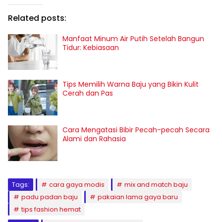
Related posts:
Manfaat Minum Air Putih Setelah Bangun
Tidur: Kebiasaan
Tips Memilih Warna Baju yang Bikin Kulit
Cerah dan Pas
Cara Mengatasi Bibir Pecah-pecah Secara
Alami dan Rahasia
Tags:
cara gaya modis
mix and match baju
padu padan baju
pakaian lama gaya baru
tips fashion hemat