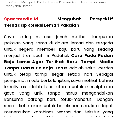
Tips Kreatif Mengolah Koleksi Lemari Pakaian Anda Agar Tetap Tampil
Trendy dan Hemat
Spacemedia.id
–
Mengubah Perspektif
Terhadap Koleksi Lemari Pakaian
Saya sering merasa jenuh melihat tumpukan
pakaian yang sama di dalam lemari dan tergoda
untuk segera membeli baju baru yang sedang
menjadi tren saat ini. Padahal,
Cara Padu Padan
Baju Lama Agar Terlihat Baru: Tampil Modis
Tanpa Harus Belanja Terus
adalah solusi cerdas
untuk tetap tampil segar setiap hari. Sebagai
pengamat mode berkelanjutan, saya melihat bahwa
kreativitas adalah kunci utama untuk menciptakan
gaya yang unik tanpa harus mengandalkan
konsumsi barang baru terus-menerus. Dengan
sedikit keberanian untuk bereksperimen, kita dapat
menemukan kombinasi warna dan tekstur yang