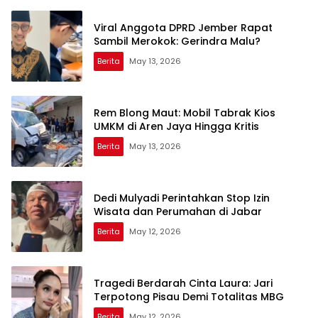
Viral Anggota DPRD Jember Rapat
Sambil Merokok: Gerindra Malu?
Berita
May 13, 2026
Rem Blong Maut: Mobil Tabrak Kios
UMKM di Aren Jaya Hingga Kritis
Berita
May 13, 2026
Dedi Mulyadi Perintahkan Stop Izin
Wisata dan Perumahan di Jabar
Berita
May 12, 2026
Tragedi Berdarah Cinta Laura: Jari
Terpotong Pisau Demi Totalitas MBG
Berita
May 12, 2026