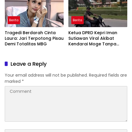
Berita
Berita
Tragedi Berdarah Cinta
Ketua DPRD Kepri Iman
Laura: Jari Terpotong Pisau
Sutiawan Viral Akibat
Demi Totalitas MBG
Kendarai Moge Tanpa
Helm
Leave a Reply
Your email address will not be published.
Required fields are
marked
*