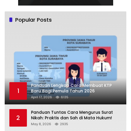
Popular Posts
Panduan Lengkap Cara Membuat KTP
1
Baru Bagi Pemula Tahun 2026
April 17, 2026
6135
Panduan Tuntas Cara Mengurus Surat
2
Nikah: Praktis dan Sah di Mata Hukum!
May 8, 2026
2935