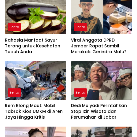
Berita
Berita
Rahasia Manfaat Sayur
Viral Anggota DPRD
Terong untuk Kesehatan
Jember Rapat Sambil
Tubuh Anda
Merokok: Gerindra Malu?
Berita
Berita
Rem Blong Maut: Mobil
Dedi Mulyadi Perintahkan
Tabrak Kios UMKM di Aren
Stop Izin Wisata dan
Jaya Hingga Kritis
Perumahan di Jabar