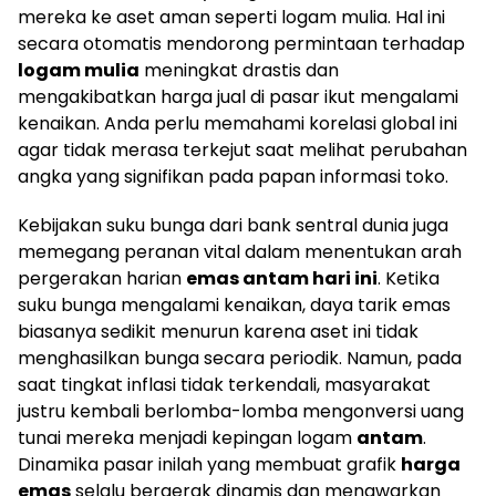
mereka ke aset aman seperti logam mulia. Hal ini
secara otomatis mendorong permintaan terhadap
logam mulia
meningkat drastis dan
mengakibatkan harga jual di pasar ikut mengalami
kenaikan. Anda perlu memahami korelasi global ini
agar tidak merasa terkejut saat melihat perubahan
angka yang signifikan pada papan informasi toko.
Kebijakan suku bunga dari bank sentral dunia juga
memegang peranan vital dalam menentukan arah
pergerakan harian
emas antam hari ini
. Ketika
suku bunga mengalami kenaikan, daya tarik emas
biasanya sedikit menurun karena aset ini tidak
menghasilkan bunga secara periodik. Namun, pada
saat tingkat inflasi tidak terkendali, masyarakat
justru kembali berlomba-lomba mengonversi uang
tunai mereka menjadi kepingan logam
antam
.
Dinamika pasar inilah yang membuat grafik
harga
emas
selalu bergerak dinamis dan menawarkan