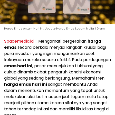
Harga Emas Antam Hari Ini: Update Harga Emas Logam Mulia 1 Gram
Spacemedia.id
– Mengamati pergerakan
harga
emas
secara berkala menjadi langkah krusial bagi
para investor yang ingin mengamankan aset
kekayaan mereka secara efektif. Pada perdagangan
emas hari ini
, pasar menunjukkan fluktuasi yang
cukup dinamis akibat pengaruh kondisi ekonomi
global yang sedang berlangsung. Memahami tren
harga emas hari ini
sangat membantu Anda
dalam menentukan momentum yang tepat untuk
melakukan aksi beli maupun jual. Logam mulia tetap
menjadi pilihan utama karena sifatnya yang sangat
tahan terhadap inflasi dan memiliki likuiditas tinggi di