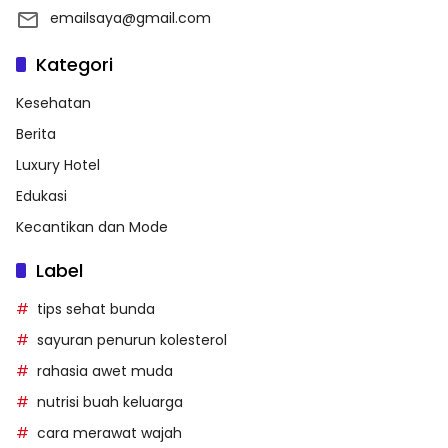
emailsaya@gmail.com
Kategori
Kesehatan
Berita
Luxury Hotel
Edukasi
Kecantikan dan Mode
Label
tips sehat bunda
sayuran penurun kolesterol
rahasia awet muda
nutrisi buah keluarga
cara merawat wajah