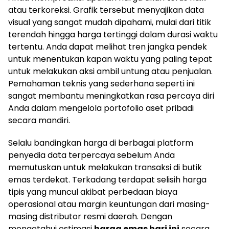
atau terkoreksi. Grafik tersebut menyajikan data
visual yang sangat mudah dipahami, mulai dari titik
terendah hingga harga tertinggi dalam durasi waktu
tertentu. Anda dapat melihat tren jangka pendek
untuk menentukan kapan waktu yang paling tepat
untuk melakukan aksi ambil untung atau penjualan.
Pemahaman teknis yang sederhana seperti ini
sangat membantu meningkatkan rasa percaya diri
Anda dalam mengelola portofolio aset pribadi
secara mandiri.
Selalu bandingkan harga di berbagai platform
penyedia data terpercaya sebelum Anda
memutuskan untuk melakukan transaksi di butik
emas terdekat. Terkadang terdapat selisih harga
tipis yang muncul akibat perbedaan biaya
operasional atau margin keuntungan dari masing-
masing distributor resmi daerah. Dengan
mengetahui estimasi
harga emas hari ini
secara