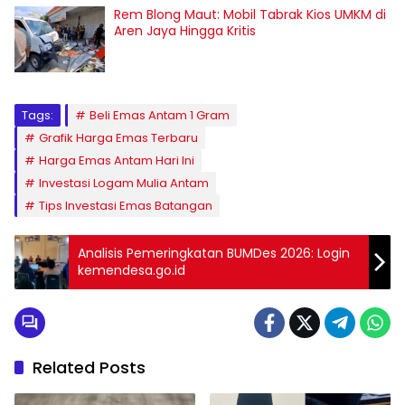
Rem Blong Maut: Mobil Tabrak Kios UMKM di
Aren Jaya Hingga Kritis
Tags:
Beli Emas Antam 1 Gram
Grafik Harga Emas Terbaru
Harga Emas Antam Hari Ini
Investasi Logam Mulia Antam
Tips Investasi Emas Batangan
Analisis Pemeringkatan BUMDes 2026: Login
kemendesa.go.id
Related Posts