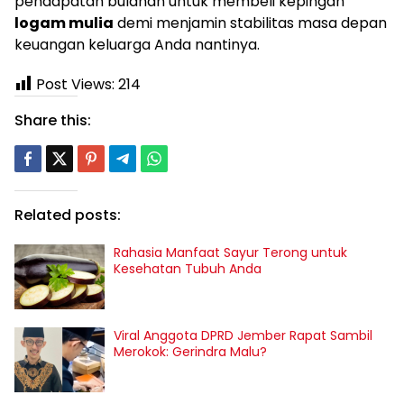
pendapatan bulanan untuk membeli kepingan
logam mulia
demi menjamin stabilitas masa depan
keuangan keluarga Anda nantinya.
Post Views:
214
Share this:
Related posts:
Rahasia Manfaat Sayur Terong untuk
Kesehatan Tubuh Anda
Viral Anggota DPRD Jember Rapat Sambil
Merokok: Gerindra Malu?