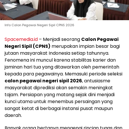
Info Calon Pegawai Negeri Sipil CPNS 2026
Spacemedia.id
– Menjadi seorang
Calon Pegawai
Negeri Sipil (CPNS)
merupakan impian besar bagi
jutaan masyarakat Indonesia setiap tahunnya.
Fenomena ini muncul karena stabilitas karier dan
jaminan hari tua yang ditawarkan oleh pemerintah
kepada para pegawainya. Memasuki periode seleksi
calon pegawai negeri sipil 2026
, antusiasme
masyarakat diprediksi akan semakin meningkat
tajam. Persiapan yang matang sejak dini menjadi
kunci utama untuk menembus persaingan yang
sangat ketat di berbagai instansi pusat maupun
daerah.
Banyak orang bertanya mengenai rincian tugas dan