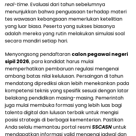
real-time
. Evaluasi dari tahun sebelumnya
menunjukkan bahwa penguasaan terhadap materi
tes wawasan kebangsaan memerlukan ketelitian
yang luar biasa. Peserta yang sukses biasanya
adalah mereka yang rutin melakukan simulasi soal
secara mandiri setiap hari.
Menyongsong pendaftaran
calon pegawai negeri
sipil 2026
, para kandidat harus mulai
memperhatikan pembaruan regulasi mengenai
ambang batas nilai kelulusan. Persaingan di tahun
mendatang diprediksi akan lebih menekankan pada
kompetensi teknis yang spesifik sesuai dengan latar
belakang pendidikan masing-masing. Pemerintah
juga mulai membuka formasi yang lebih luas bagi
talenta digital dan lulusan terbaik untuk mengisi
posisi strategis di berbagai kementerian. Pastikan
Anda selalu memantau portal resmi
SSCASN
untuk
mendapatkan informasi valid mengenai jadwal dan