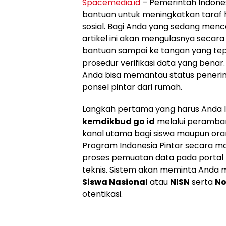
Spacemedia.id
– Pemerintah Indone
bantuan untuk meningkatkan taraf 
sosial. Bagi Anda yang sedang menc
artikel ini akan mengulasnya seca
bantuan sampai ke tangan yang 
prosedur verifikasi data yang bena
Anda bisa memantau status pener
ponsel pintar dari rumah.
Langkah pertama yang harus Anda 
kemdikbud go id
melalui peramban
kanal utama bagi siswa maupun oran
Program Indonesia Pintar secara man
proses pemuatan data pada portal 
teknis. Sistem akan meminta Anda 
Siswa Nasional
atau
NISN
serta
No
otentikasi.