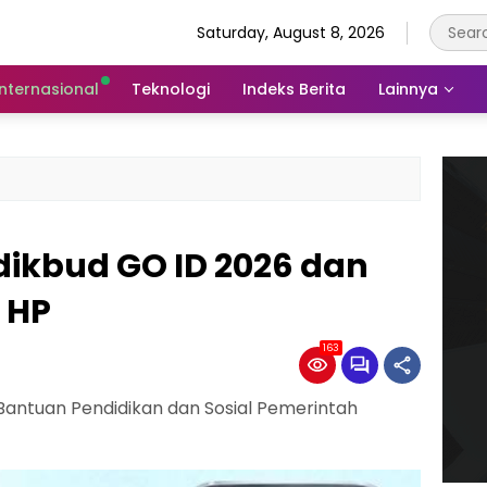
Saturday, August 8, 2026
Internasional
Teknologi
Indeks Berita
Lainnya
dikbud GO ID 2026 dan
 HP
163
ntuan Pendidikan dan Sosial Pemerintah