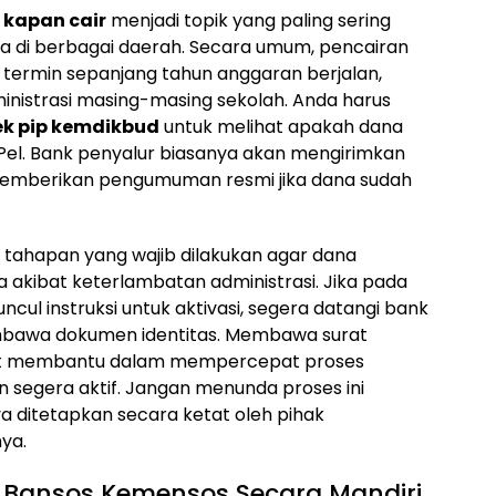
 kapan cair
menjadi topik yang paling sering
ua di berbagai daerah. Secara umum, pencairan
 termin sepanjang tahun anggaran berjalan,
inistrasi masing-masing sekolah. Anda harus
ek pip kemdikbud
untuk melihat apakah dana
el. Bank penyalur biasanya akan mengirimkan
n memberikan pengumuman resmi jika dana sudah
 tahapan yang wajib dilakukan agar dana
a akibat keterlambatan administrasi. Jika pada
cul instruksi untuk aktivasi, segera datangi bank
mbawa dokumen identitas. Membawa surat
gat membantu dalam mempercepat proses
an segera aktif. Jangan menunda proses ini
a ditetapkan secara ketat oleh pihak
ya.
k Bansos Kemensos Secara Mandiri