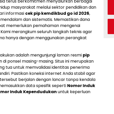
sia terus berkomitmen menyalurkan berbagai
hidup masyarakat melalui sektor pendidikan dan
ari informasi
cek pip kemdikbud go id 2026
,
ra mendalam dan sistematis. Memastikan dana
tepat memerlukan pemahaman mengenai
r. Kami merangkum seluruh langkah teknis agar
ima hanya dengan menggunakan perangkat
lakukan adalah mengunjungi laman resmi
pip
 di ponsel masing-masing. Situs ini merupakan
g tua untuk memvalidasi identitas penerima
diri. Pastikan koneksi internet Anda stabil agar
tersebut berjalan dengan lancar tanpa kendala
memasukkan data spesifik seperti
Nomor Induk
mor Induk Kependudukan
untuk keperluan