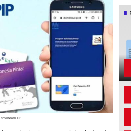
 Kemensos HP