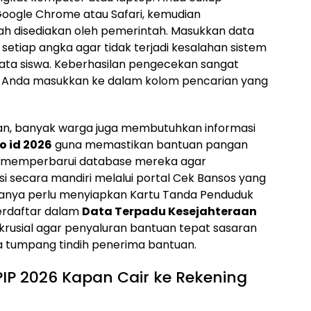
Google Chrome atau Safari, kemudian
ah disediakan oleh pemerintah. Masukkan data
 setiap angka agar tidak terjadi kesalahan sistem
ata siswa. Keberhasilan pengecekan sangat
g Anda masukkan ke dalam kolom pencarian yang
an, banyak warga juga membutuhkan informasi
o id 2026
guna memastikan bantuan pangan
ah memperbarui database mereka agar
si secara mandiri melalui portal Cek Bansos yang
 hanya perlu menyiapkan Kartu Tanda Penduduk
erdaftar dalam
Data Terpadu Kesejahteraan
t krusial agar penyaluran bantuan tepat sasaran
ya tumpang tindih penerima bantuan.
IP 2026 Kapan Cair ke Rekening