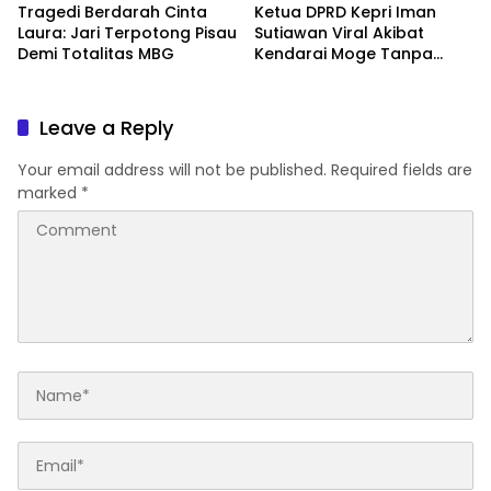
Tragedi Berdarah Cinta
Ketua DPRD Kepri Iman
Laura: Jari Terpotong Pisau
Sutiawan Viral Akibat
Demi Totalitas MBG
Kendarai Moge Tanpa
Helm
Leave a Reply
Your email address will not be published.
Required fields are
marked
*