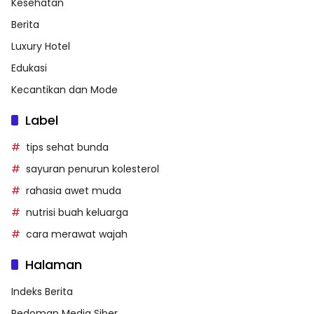
Kesehatan
Berita
Luxury Hotel
Edukasi
Kecantikan dan Mode
Label
tips sehat bunda
sayuran penurun kolesterol
rahasia awet muda
nutrisi buah keluarga
cara merawat wajah
Halaman
Indeks Berita
Pedoman Media Siber