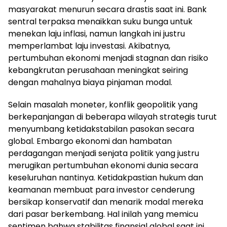
masyarakat menurun secara drastis saat ini. Bank
sentral terpaksa menaikkan suku bunga untuk
menekan laju inflasi, namun langkah ini justru
memperlambat laju investasi. Akibatnya,
pertumbuhan ekonomi menjadi stagnan dan risiko
kebangkrutan perusahaan meningkat seiring
dengan mahalnya biaya pinjaman modal.
Selain masalah moneter, konflik geopolitik yang
berkepanjangan di beberapa wilayah strategis turut
menyumbang ketidakstabilan pasokan secara
global. Embargo ekonomi dan hambatan
perdagangan menjadi senjata politik yang justru
merugikan pertumbuhan ekonomi dunia secara
keseluruhan nantinya. Ketidakpastian hukum dan
keamanan membuat para investor cenderung
bersikap konservatif dan menarik modal mereka
dari pasar berkembang. Hal inilah yang memicu
sentimen bahwa stabilitas finansial global saat ini