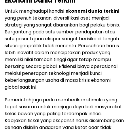
Ekonomi Dunia Terkini
Untuk menghadapi kondisi
ekonomi dunia terkini
yang penuh tekanan, diversifikasi aset menjadi
strategi yang sangat disarankan bagi pelaku bisnis.
Bergantung pada satu sumber pendapatan atau
satu pasar tujuan ekspor sangat berisiko di tengah
situasi geopolitik tidak menentu. Perusahaan harus
lebih inovatif dalam menciptakan produk yang
memiliki nilai tambah tinggi agar tetap mampu
bersaing secara global. Efisiensi biaya operasional
melalui penerapan teknologi menjadi kunci
keberlangsungan usaha di masa krisis ekonomi
global saat ini.
Pemerintah juga perlu memberikan stimulus yang
tepat sasaran untuk menjaga daya beli masyarakat
kelas bawah yang paling terdampak inflasi.
Kebijakan fiskal yang ekspansif harus diseimbangkan
dengan disiplin anggaran yang ketat agar tidak