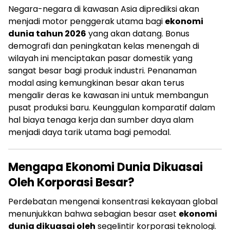
Negara-negara di kawasan Asia diprediksi akan
menjadi motor penggerak utama bagi
ekonomi
dunia tahun 2026
yang akan datang. Bonus
demografi dan peningkatan kelas menengah di
wilayah ini menciptakan pasar domestik yang
sangat besar bagi produk industri. Penanaman
modal asing kemungkinan besar akan terus
mengalir deras ke kawasan ini untuk membangun
pusat produksi baru. Keunggulan komparatif dalam
hal biaya tenaga kerja dan sumber daya alam
menjadi daya tarik utama bagi pemodal.
Mengapa Ekonomi Dunia Dikuasai
Oleh Korporasi Besar?
Perdebatan mengenai konsentrasi kekayaan global
menunjukkan bahwa sebagian besar aset
ekonomi
dunia dikuasai oleh
segelintir korporasi teknologi.