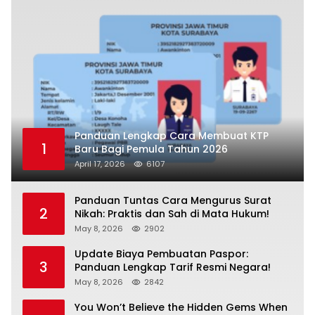
Panduan Lengkap Cara Membuat KTP
1
Baru Bagi Pemula Tahun 2026
April 17, 2026
6107
Panduan Tuntas Cara Mengurus Surat
2
Nikah: Praktis dan Sah di Mata Hukum!
May 8, 2026
2902
Update Biaya Pembuatan Paspor:
3
Panduan Lengkap Tarif Resmi Negara!
May 8, 2026
2842
You Won’t Believe the Hidden Gems When