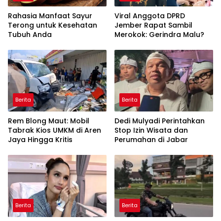
Rahasia Manfaat Sayur
Viral Anggota DPRD
Terong untuk Kesehatan
Jember Rapat Sambil
Tubuh Anda
Merokok: Gerindra Malu?
Berita
Berita
Rem Blong Maut: Mobil
Dedi Mulyadi Perintahkan
Tabrak Kios UMKM di Aren
Stop Izin Wisata dan
Jaya Hingga Kritis
Perumahan di Jabar
Berita
Berita