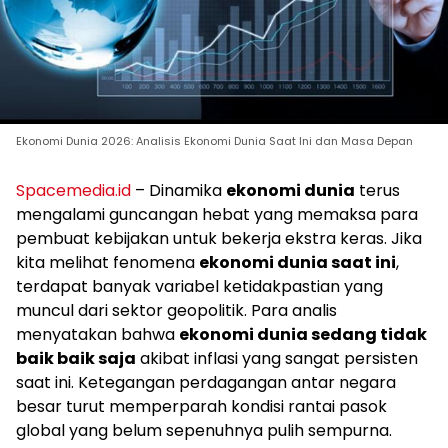
Ekonomi Dunia 2026: Analisis Ekonomi Dunia Saat Ini dan Masa Depan
Spacemedia.id
– Dinamika
ekonomi dunia
terus
mengalami guncangan hebat yang memaksa para
pembuat kebijakan untuk bekerja ekstra keras. Jika
kita melihat fenomena
ekonomi dunia saat ini
,
terdapat banyak variabel ketidakpastian yang
muncul dari sektor geopolitik. Para analis
menyatakan bahwa
ekonomi dunia sedang tidak
baik baik saja
akibat inflasi yang sangat persisten
saat ini. Ketegangan perdagangan antar negara
besar turut memperparah kondisi rantai pasok
global yang belum sepenuhnya pulih sempurna.