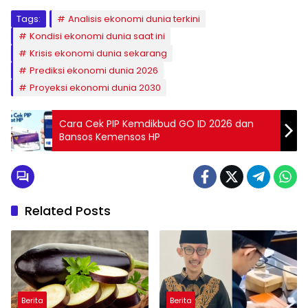
Tags:
Analisis ekonomi dunia terkini
Kondisi ekonomi dunia saat ini
Krisis ekonomi dunia sekarang
Prediksi ekonomi dunia 2026
Proyeksi ekonomi dunia 2030
Cara Cek PIP Kemdikbud GO ID 2026 dan
Bansos Kemensos HP
Related Posts
Berita
Berita